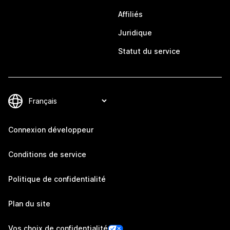
Affiliés
Juridique
Statut du service
Connexion développeur
Conditions de service
Politique de confidentialité
Plan du site
Vos choix de confidentialité