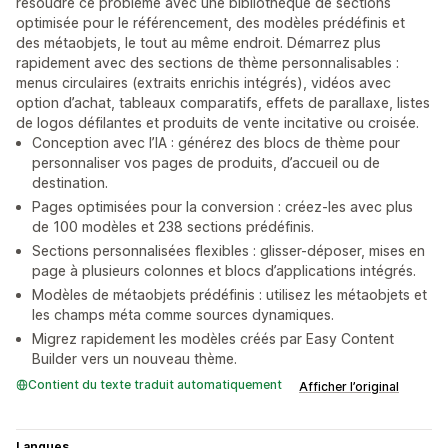
résoudre ce problème avec une bibliothèque de sections
optimisée pour le référencement, des modèles prédéfinis et
des métaobjets, le tout au même endroit. Démarrez plus
rapidement avec des sections de thème personnalisables :
menus circulaires (extraits enrichis intégrés), vidéos avec
option d’achat, tableaux comparatifs, effets de parallaxe, listes
de logos défilantes et produits de vente incitative ou croisée.
Conception avec l’IA : générez des blocs de thème pour
personnaliser vos pages de produits, d’accueil ou de
destination.
Pages optimisées pour la conversion : créez-les avec plus
de 100 modèles et 238 sections prédéfinis.
Sections personnalisées flexibles : glisser-déposer, mises en
page à plusieurs colonnes et blocs d’applications intégrés.
Modèles de métaobjets prédéfinis : utilisez les métaobjets et
les champs méta comme sources dynamiques.
Migrez rapidement les modèles créés par Easy Content
Builder vers un nouveau thème.
Contient du texte traduit automatiquement
Afficher l’original
Langues