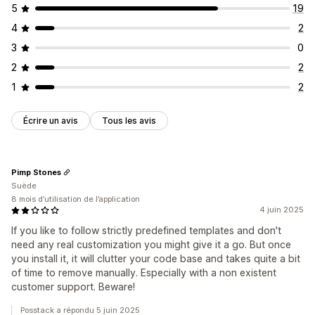
5
19
4
2
3
0
2
2
1
2
Écrire un avis
Tous les avis
Pimp Stones
Suède
8 mois d’utilisation de l’application
4 juin 2025
If you like to follow strictly predefined templates and don't
need any real customization you might give it a go. But once
you install it, it will clutter your code base and takes quite a bit
of time to remove manually. Especially with a non existent
customer support. Beware!
Posstack a répondu 5 juin 2025