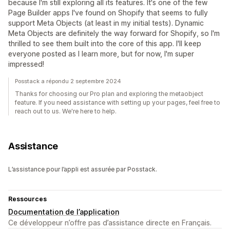
because I'm still exploring all its features. It's one of the few
Page Builder apps I've found on Shopify that seems to fully
support Meta Objects (at least in my initial tests). Dynamic
Meta Objects are definitely the way forward for Shopify, so I'm
thrilled to see them built into the core of this app. I'll keep
everyone posted as I learn more, but for now, I'm super
impressed!
Posstack a répondu 2 septembre 2024
Thanks for choosing our Pro plan and exploring the metaobject
feature. If you need assistance with setting up your pages, feel free to
reach out to us. We're here to help.
Assistance
L’assistance pour l’appli est assurée par Posstack.
Ressources
Documentation de l’application
Ce développeur n’offre pas d’assistance directe en Français.