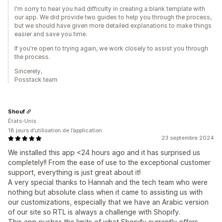
I'm sorry to hear you had difficulty in creating a blank template with
our app. We did provide two guides to help you through the process,
but we should have given more detailed explanations to make things
easier and save you time.
If you're open to trying again, we work closely to assist you through
the process.
Sincerely,
Posstack team
Shouf
États-Unis
18 jours d’utilisation de l’application
23 septembre 2024
We installed this app <24 hours ago and it has surprised us
completely!! From the ease of use to the exceptional customer
support, everything is just great about it!
A very special thanks to Hannah and the tech team who were
nothing but absolute class when it came to assisting us with
our customizations, especially that we have an Arabic version
of our site so RTL is always a challenge with Shopify.
This app pushes the limits of what Shopify currently offers,