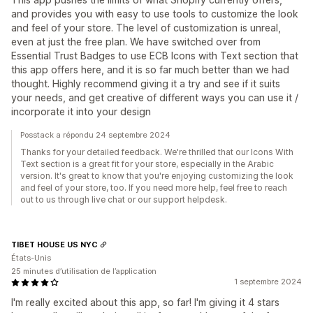
and provides you with easy to use tools to customize the look
and feel of your store. The level of customization is unreal,
even at just the free plan. We have switched over from
Essential Trust Badges to use ECB Icons with Text section that
this app offers here, and it is so far much better than we had
thought. Highly recommend giving it a try and see if it suits
your needs, and get creative of different ways you can use it /
incorporate it into your design
Posstack a répondu 24 septembre 2024
Thanks for your detailed feedback. We're thrilled that our Icons With
Text section is a great fit for your store, especially in the Arabic
version. It's great to know that you're enjoying customizing the look
and feel of your store, too. If you need more help, feel free to reach
out to us through live chat or our support helpdesk.
TIBET HOUSE US NYC
États-Unis
25 minutes d’utilisation de l’application
1 septembre 2024
I'm really excited about this app, so far! I'm giving it 4 stars