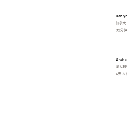
Hanlyn
加拿大
32分
Graha
澳大利
4天 