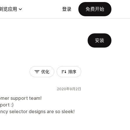
浏览应用
登录
免费开始
安装
优化
排序
2020年9月2日
tomer support team!
port :)
rrency selector designs are so sleek!