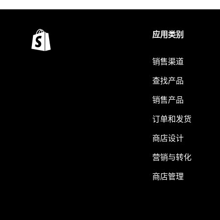
应用类别
销售渠道
查找产品
销售产品
订单和发货
商店设计
营销与转化
商店管理