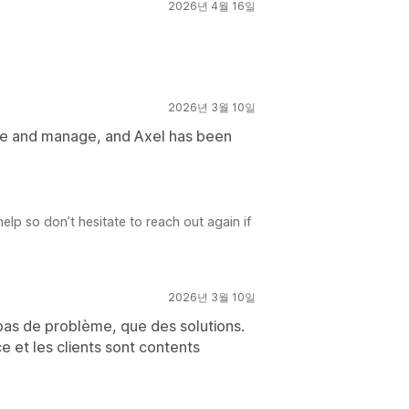
2026년 4월 16일
2026년 3월 10일
 use and manage, and Axel has been
lp so don’t hesitate to reach out again if
2026년 3월 10일
 pas de problème, que des solutions.
ce et les clients sont contents