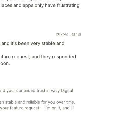
places and apps only have frustrating
2025년 5월 1일
e and it's been very stable and
eature request, and they responded
soon.
d your continued trust in Easy Digital
en stable and reliable for you over time.
our feature request — I’m on it, and I’ll