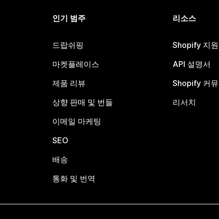
인기 범주
리소스
드랍쉬핑
Shopify 지
마켓플레이스
API 설명서
제품 리뷰
Shopify 커
상향 판매 및 번들
리서치
이메일 마케팅
SEO
배송
통화 및 번역