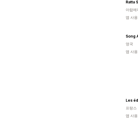
Ratta 
아랍에
앱 사용
Song A
영국
앱 사용
Les éd
프랑스
앱 사용