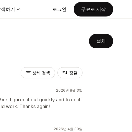
탐색하기
로그인
무료로 시작
설치
상세 검색
정렬
2026년 8월 3일
el figured it out quickly and fixed it
uld work. Thanks again!
2026년 4월 30일