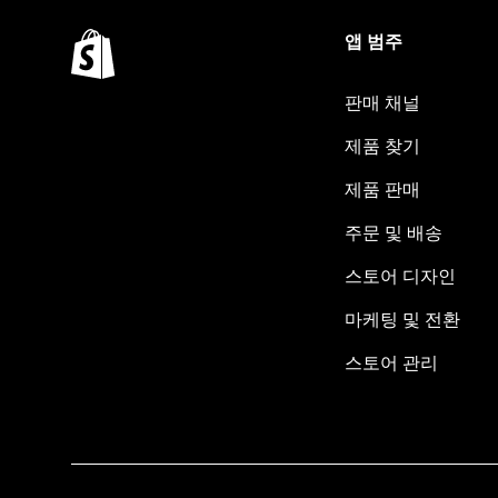
앱 범주
판매 채널
제품 찾기
제품 판매
주문 및 배송
스토어 디자인
마케팅 및 전환
스토어 관리