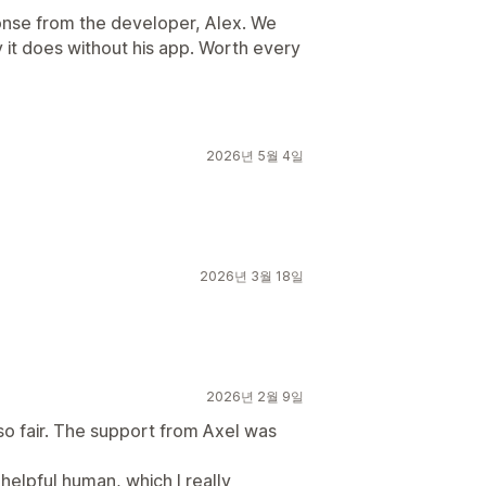
onse from the developer, Alex. We
 it does without his app. Worth every
2026년 5월 4일
2026년 3월 18일
2026년 2월 9일
also fair. The support from Axel was
a helpful human, which I really