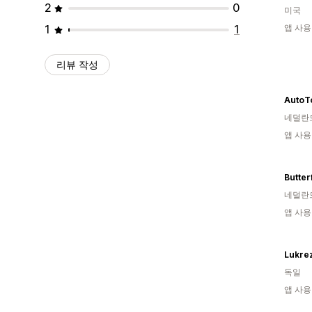
2
0
미국
1
1
앱 사용
리뷰 작성
AutoT
네덜란
앱 사용
Butter
네덜란
앱 사용
Lukrez
독일
앱 사용