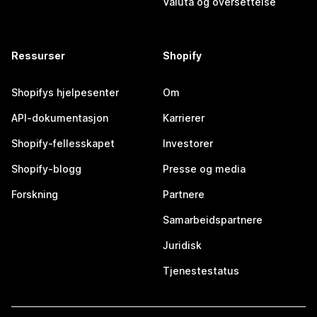
Valuta og oversettelse
Ressurser
Shopify
Shopifys hjelpesenter
Om
API-dokumentasjon
Karrierer
Shopify-fellesskapet
Investorer
Shopify-blogg
Presse og media
Forskning
Partnere
Samarbeidspartnere
Juridisk
Tjenestestatus