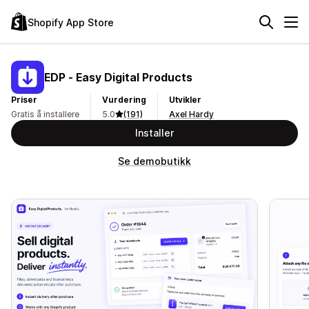
Shopify App Store
EDP ‑ Easy Digital Products
Priser
Vurdering
Utvikler
Gratis å installere
5.0
(191)
Axel Hardy
Installer
Se demobutikk