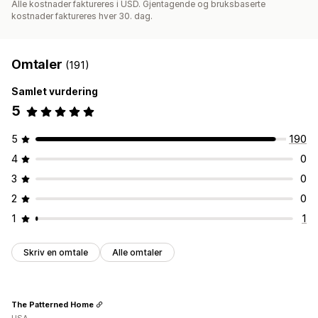
Alle kostnader faktureres i USD. Gjentagende og bruksbaserte
kostnader faktureres hver 30. dag.
Omtaler
(191)
Samlet vurdering
5
5
190
4
0
3
0
2
0
1
1
Skriv en omtale
Alle omtaler
The Patterned Home