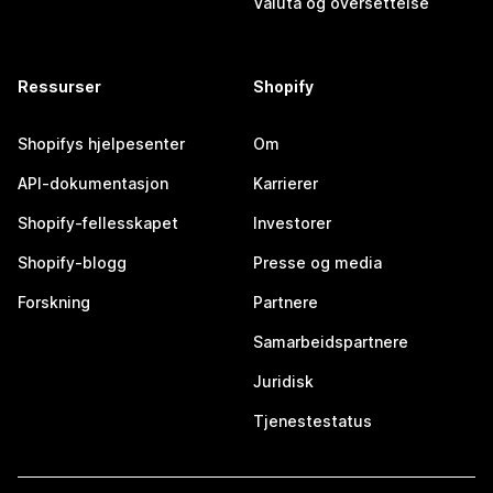
Valuta og oversettelse
Ressurser
Shopify
Shopifys hjelpesenter
Om
API-dokumentasjon
Karrierer
Shopify-fellesskapet
Investorer
Shopify-blogg
Presse og media
Forskning
Partnere
Samarbeidspartnere
Juridisk
Tjenestestatus