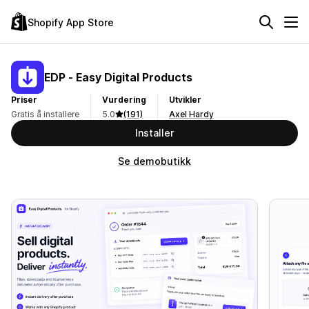
Shopify App Store
EDP ‑ Easy Digital Products
Priser
Vurdering
Utvikler
Gratis å installere
5.0
(191)
Axel Hardy
Installer
Se demobutikk