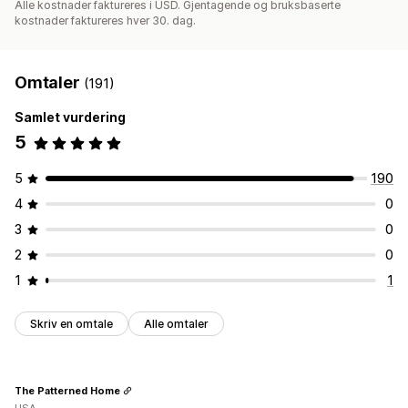
Alle kostnader faktureres i USD. Gjentagende og bruksbaserte
kostnader faktureres hver 30. dag.
Omtaler
(191)
Samlet vurdering
5
5
190
4
0
3
0
2
0
1
1
Skriv en omtale
Alle omtaler
The Patterned Home