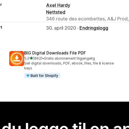
er
Axel Hardy
Nettsted
346 route des ecombettes, A&J Prod,
rt
30. april 2020 ·
Endringslogg
BIG Digital Downloads File PDF
av 5 stjerner
5,0
(862)
•
Gratis abonnement tilgjengelig
Totalt 862 omtaler
Sell digital downloads, PDF, ebook, files, file & license
keys
Built for Shopify