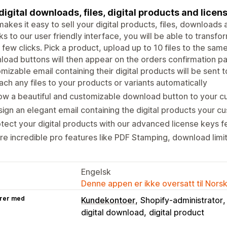
 digital downloads, files, digital products and licens
akes it easy to sell your digital products, files, downloads 
s to our user friendly interface, you will be able to transfor
a few clicks. Pick a product, upload up to 10 files to the same
oad buttons will then appear on the orders confirmation p
mizable email containing their digital products will be sent 
ach any files to your products or variants automatically
ow a beautiful and customizable download button to your 
ign an elegant email containing the digital products your 
tect your digital products with our advanced license keys f
e incredible pro features like PDF Stamping, download limi
Engelsk
Denne appen er ikke oversatt til Nors
rer med
Kundekontoer
Shopify-administrator
digital download
digital product