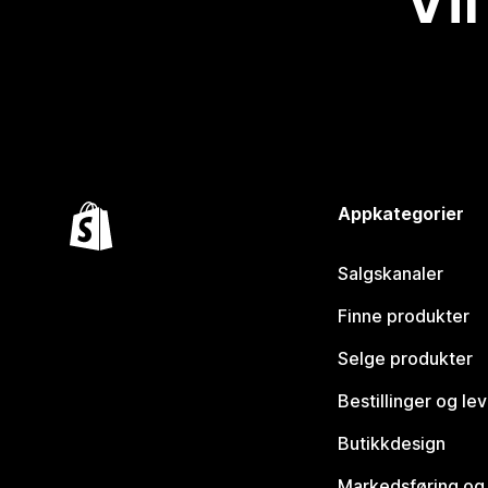
Vil
Appkategorier
Salgskanaler
Finne produkter
Selge produkter
Bestillinger og le
Butikkdesign
Markedsføring og