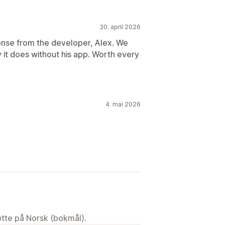
30. april 2026
onse from the developer, Alex. We
 it does without his app. Worth every
4. mai 2026
tøtte på Norsk (bokmål).