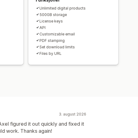
Unlimited digital products
500GB storage
License keys
API
Customizable email
PDF stamping
Set download limits
Files by URL
3. august 2026
el figured it out quickly and fixed it
uld work. Thanks again!