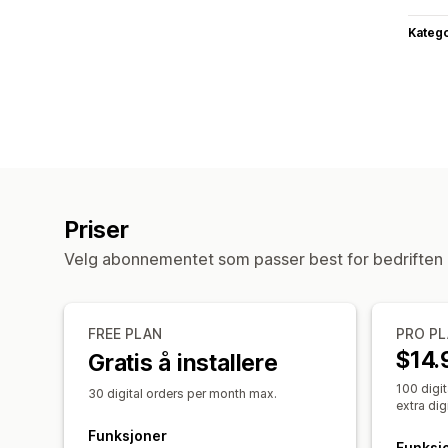
Katego
Priser
Velg abonnementet som passer best for bedriften 
FREE PLAN
PRO PL
$14.
Gratis å installere
100 digit
30 digital orders per month max.
extra digi
Funksjoner
Funksj