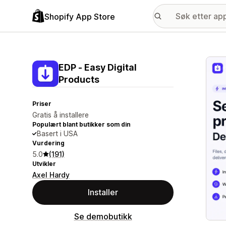
Shopify App Store
Galle
EDP ‑ Easy Digital
Products
Priser
Gratis å installere
Populært blant butikker som din
Basert i USA
Vurdering
5.0
(191)
Utvikler
Axel Hardy
Installer
Se demobutikk