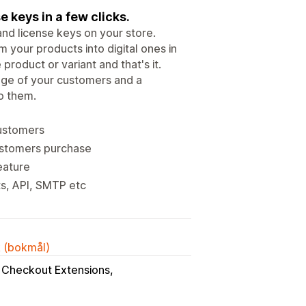
e keys in a few clicks.
and license keys on your store.
m your products into digital ones in
 product or variant and that's it.
age of your customers and a
to them.
customers
customers purchase
eature
ts, API, SMTP etc
k (bokmål)
Checkout Extensions