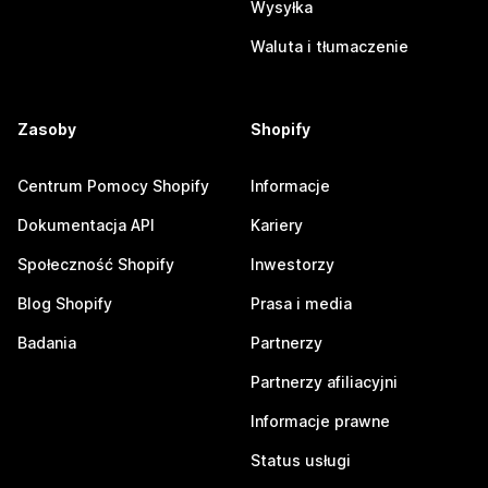
Wysyłka
Waluta i tłumaczenie
Zasoby
Shopify
Centrum Pomocy Shopify
Informacje
Dokumentacja API
Kariery
Społeczność Shopify
Inwestorzy
Blog Shopify
Prasa i media
Badania
Partnerzy
Partnerzy afiliacyjni
Informacje prawne
Status usługi