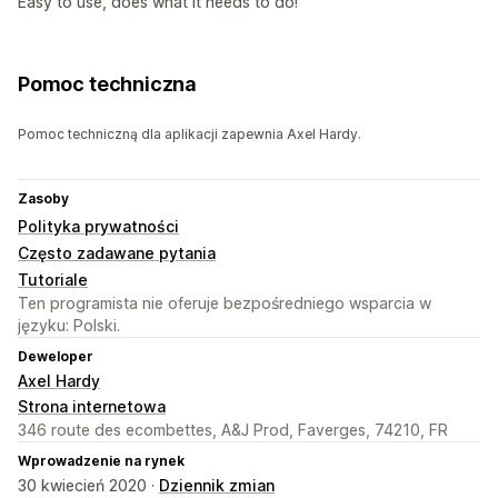
Easy to use, does what it needs to do!
Pomoc techniczna
Pomoc techniczną dla aplikacji zapewnia Axel Hardy.
Zasoby
Polityka prywatności
Często zadawane pytania
Tutoriale
Ten programista nie oferuje bezpośredniego wsparcia w
języku: Polski.
Deweloper
Axel Hardy
Strona internetowa
346 route des ecombettes, A&J Prod, Faverges, 74210, FR
Wprowadzenie na rynek
30 kwiecień 2020 ·
Dziennik zmian