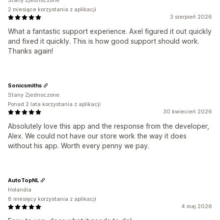
Stany Zjednoczone
2 miesiące korzystania z aplikacji
3 sierpień 2026
What a fantastic support experience. Axel figured it out quickly
and fixed it quickly. This is how good support should work.
Thanks again!
Sonicsmiths
Stany Zjednoczone
Ponad 2 lata korzystania z aplikacji
30 kwiecień 2026
Absolutely love this app and the response from the developer,
Alex. We could not have our store work the way it does
without his app. Worth every penny we pay.
AutoTopNL
Holandia
8 miesięcy korzystania z aplikacji
4 maj 2026