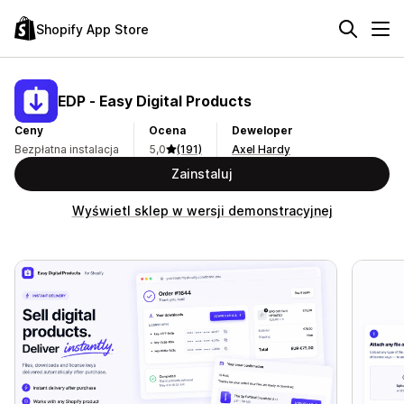
Shopify App Store
EDP ‑ Easy Digital Products
Ceny
Ocena
Deweloper
Bezpłatna instalacja
5,0
(191)
Axel Hardy
Zainstaluj
Wyświetl sklep w wersji demonstracyjnej