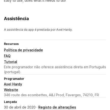
Easy to use, does what it needs to do!
Assistência
A assistência da app é prestada por Axel Hardy.
Recursos
Política de privacidade
FAQ
Tutorial
Este programador não oferece assistência direta em Português
(portugal).
Programador
Axel Hardy
Website
346 route des ecombettes, A&J Prod, Faverges, 74210, FR
Lançada
30 de abril de 2020 ·
Registo de alterações