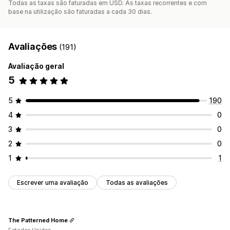
Todas as taxas são faturadas em USD. As taxas recorrentes e com
base na utilização são faturadas a cada 30 dias.
Avaliações
(191)
Avaliação geral
5
5
190
4
0
3
0
2
0
1
1
Escrever uma avaliação
Todas as avaliações
The Patterned Home