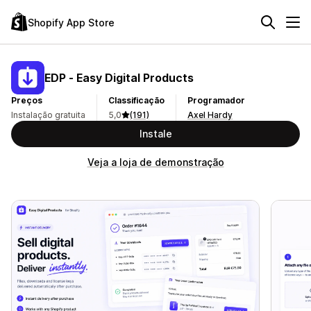
Shopify App Store
EDP ‑ Easy Digital Products
Preços
Classificação
Programador
Instalação gratuita
5,0
(191)
Axel Hardy
Instale
Veja a loja de demonstração