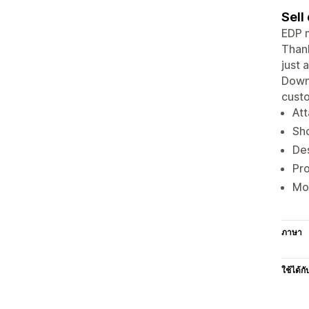
Sell
EDP m
Thank
just 
Downl
custo
Att
Sh
Des
Pro
Mor
ภาษา
ใช้ได้กั