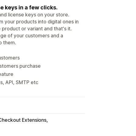
e keys in a few clicks.
and license keys on your store.
m your products into digital ones in
 product or variant and that's it.
age of your customers and a
to them.
customers
customers purchase
eature
ts, API, SMTP etc
Checkout Extensions