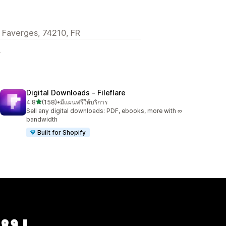
 Faverges, 74210, FR
ง
Digital Downloads ‑ Fileflare
เต็ม 5 ดาว
4.8
(158)
•
มีแผนฟรีให้บริการ
ทั้งหมด 158 รีวิว
Sell any digital downloads: PDF, ebooks, more with ∞
bandwidth
Built for Shopify