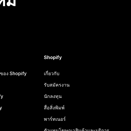
ไหม
Shopify
ือของ Shopify
เกี่ยวกับ
รับสมัครงาน
fy
นักลงทุน
y
สื่อสิ่งพิมพ์
พาร์ทเนอร์
ตัวแทนโฆษณาสินค้าและบริการ