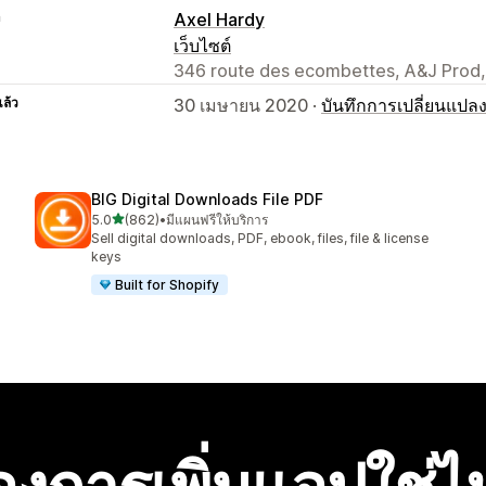
า
Axel Hardy
เว็บไซต์
346 route des ecombettes, A&J Prod,
แล้ว
30 เมษายน 2020 ·
บันทึกการเปลี่ยนแปล
BIG Digital Downloads File PDF
เต็ม 5 ดาว
5.0
(862)
•
มีแผนฟรีให้บริการ
ทั้งหมด 862 รีวิว
Sell digital downloads, PDF, ebook, files, file & license
keys
Built for Shopify