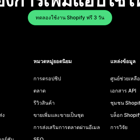
องการเพิ่มแอปใช่
ทดลองใช้งาน Shopify ฟรี 3 วัน
หมวดหมู่ยอดนิยม
แหล่งข้อมูล
การดรอปชิป
ศูนย์ช่วยเหล
ตลาด
เอกสาร API
รีวิวสินค้า
ชุมชน Shopi
ส่ง
ขายเพิ่มและขายเป็นชุด
บล็อก Shopif
การส่งเสริมการตลาดผ่านอีเมล
การวิจัย
อร์ชัน
SEO