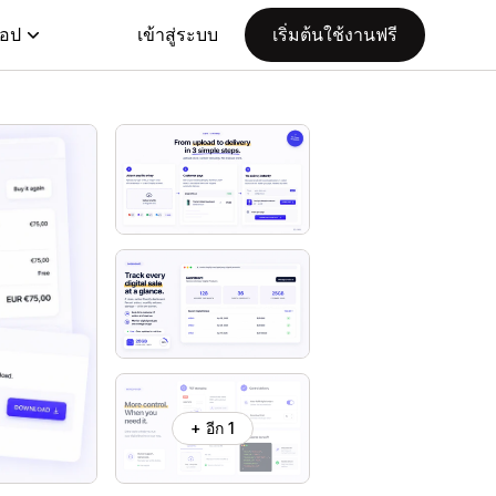
แอป
เข้าสู่ระบบ
เริ่มต้นใช้งานฟรี
+ อีก 1