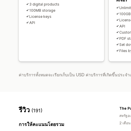
3 digital products
Unlimi
100MB storage
100GB
License keys
Licens
API
API
Custom
PDF s
Set do
Files 
ค่าบริการทั้งหมดจะเรียกเก็บเป็น USD ค่าบริการที่เกิดขึ้นประ
รีวิว
The P
(191)
สหรัฐอเ
2 เดือ
การให้คะแนนโดยรวม