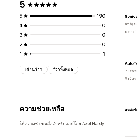
5
5
190
Sonic
สหรัฐอเ
4
0
มากกว่
3
0
2
0
1
1
AutoT
เขียนรีวิว
รีวิวทั้งหมด
เนเธอร์
8 เดือ
ความช่วยเหลือ
แหล่งข้
ให้ความช่วยเหลือสำหรับแอปโดย Axel Hardy