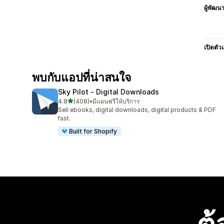
ผู้พัฒน
เปิดตัว
พบกับแอปที่น่าสนใจ
Sky Pilot ‑ Digital Downloads
เต็ม 5 ดาว
4.8
(408)
•
มีแผนฟรีให้บริการ
ทั้งหมด 408 รีวิว
Sell ebooks, digital downloads, digital products & PDF
fast.
Built for Shopify