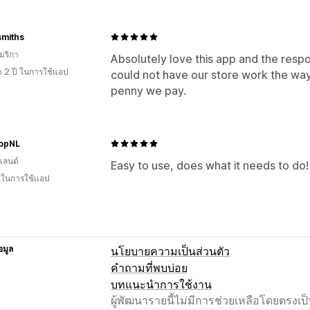
smiths
มริกา
Absolutely love this app and the resp
า 2 ปี ในการใช้แอป
could not have our store work the way
penny we pay.
opNL
แลนด์
Easy to use, does what it needs to do!
น ในการใช้แอป
อมูล
นโยบายความเป็นส่วนตัว
คำถามที่พบบ่อย
บทแนะนำการใช้งาน
ผู้พัฒนารายนี้ไม่มีการช่วยเหลือโดยตรง