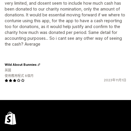
very limited, and dosent seem to include how much cash has
been donated to our charity nomination, only the amount of
donations. It would be essential moving forward if we where to
contunie using this app, for the app to have a cash reporting
too for donations, as it would help justify and confirm to the
charity how much was donated per period. Same detail for
accounting purposes... So i cant see any other way of seeing
the cash? Average
Wild About Bunnies
英國
使用應用程式 8個月
2023年11月1日