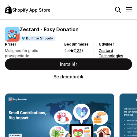
Shopify App Store
Zestard ‑ Easy Donation
Built for Shopify
Priser
Bedømmelse
Udvikler
Mulighed for gratis
4,4
(123)
Zestard
prøveperiode
Technologies
Installér
Se demobutik