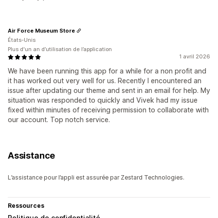
Air Force Museum Store
États-Unis
Plus d'un an d’utilisation de l’application
1 avril 2026
We have been running this app for a while for a non profit and
it has worked out very well for us. Recently I encountered an
issue after updating our theme and sent in an email for help. My
situation was responded to quickly and Vivek had my issue
fixed within minutes of receiving permission to collaborate with
our account. Top notch service.
Assistance
L’assistance pour l’appli est assurée par Zestard Technologies.
Ressources
Politique de confidentialité