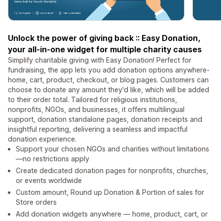
Unlock the power of giving back :: Easy Donation,
your all-in-one widget for multiple charity causes
Simplify charitable giving with Easy Donation! Perfect for
fundraising, the app lets you add donation options anywhere-
home, cart, product, checkout, or blog pages. Customers can
choose to donate any amount they'd like, which will be added
to their order total. Tailored for religious institutions,
nonprofits, NGOs, and businesses, it offers multilingual
support, donation standalone pages, donation receipts and
insightful reporting, delivering a seamless and impactful
donation experience.
Support your chosen NGOs and charities without limitations
—no restrictions apply
Create dedicated donation pages for nonprofits, churches,
or events worldwide
Custom amount, Round up Donation & Portion of sales for
Store orders
Add donation widgets anywhere — home, product, cart, or