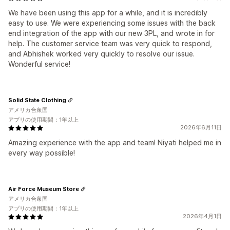
We have been using this app for a while, and it is incredibly
easy to use. We were experiencing some issues with the back
end integration of the app with our new 3PL, and wrote in for
help. The customer service team was very quick to respond,
and Abhishek worked very quickly to resolve our issue.
Wonderful service!
Solid State Clothing
アメリカ合衆国
アプリの使用期間：1年以上
2026年6月11日
Amazing experience with the app and team! Niyati helped me in
every way possible!
Air Force Museum Store
アメリカ合衆国
アプリの使用期間：1年以上
2026年4月1日