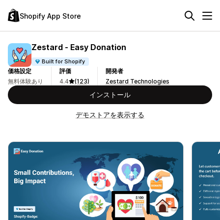
Shopify App Store
Zestard ‑ Easy Donation
Built for Shopify
価格設定
評価
開発者
無料体験あり
4.4
(123)
Zestard Technologies
インストール
デモストアを表示する