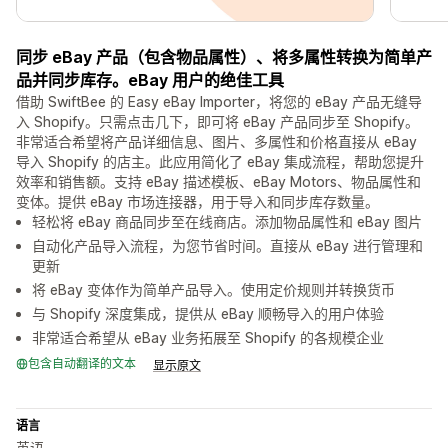
同步 eBay 产品（包含物品属性）、将多属性转换为简单产
品并同步库存。eBay 用户的绝佳工具
借助 SwiftBee 的 Easy eBay Importer，将您的 eBay 产品无缝导
入 Shopify。只需点击几下，即可将 eBay 产品同步至 Shopify。
非常适合希望将产品详细信息、图片、多属性和价格直接从 eBay
导入 Shopify 的店主。此应用简化了 eBay 集成流程，帮助您提升
效率和销售额。支持 eBay 描述模板、eBay Motors、物品属性和
变体。提供 eBay 市场连接器，用于导入和同步库存数量。
轻松将 eBay 商品同步至在线商店。添加物品属性和 eBay 图片
自动化产品导入流程，为您节省时间。直接从 eBay 进行管理和
更新
将 eBay 变体作为简单产品导入。使用定价规则并转换货币
与 Shopify 深度集成，提供从 eBay 顺畅导入的用户体验
非常适合希望从 eBay 业务拓展至 Shopify 的各规模企业
包含自动翻译的文本
显示原文
语言
英语