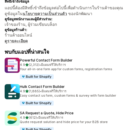
สิทธิ์เข้าถึงข้อมูล
แอปนี้ต้องมีสิทธิ์เข้าถึงข้อมูลต่อไปนี้เพื่อดำเนินการในร้านค้าของคุณ
ดูข้อมูลใน
นโยบายความเป็นส่วนตัว
ของนักพัฒนา
ดูข้อมูลพนักงานและผู้มีส่วนร่วม:
เจ้าของร้าน, ผู้ร่วมเขียนบล็อก
ดูข้อมูลร้านค้า:
ร้านค้าออนไลน์
ดูรายละเอียด
พบกับแอปที่น่าสนใจ
Powerful Contact Form Builder
เต็ม 5 ดาว
4.9
(2,312)
•
มีแผนฟรีให้บริการ
ทั้งหมด 2312 รีวิว
Your all-in-one form app for custom forms, registration forms
Built for Shopify
Hulk Contact Form Builder
เต็ม 5 ดาว
4.9
(1,885)
•
มีแผนฟรีให้บริการ
ทั้งหมด 1885 รีวิว
Easy contact us form, custom forms & survey with form builder
Built for Shopify
SA Request a Quote, Hide Price
เต็ม 5 ดาว
4.9
(612)
•
มีแผนฟรีให้บริการ
ทั้งหมด 612 รีวิว
Quote request solution and hide price for your B2B store
Built for Shopify