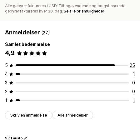
Alle gebyrer faktureres i USD. Tilbagevendende og brugsbaserede
gebyrer faktureres hver 30. dag.
Se alle prismuligheder
Anmeldelser
(27)
Samlet bedømmelse
4,9
5
25
4
1
3
0
2
0
1
1
Skriv en anmeldelse
Alle anmeldelser
Sir Fausto