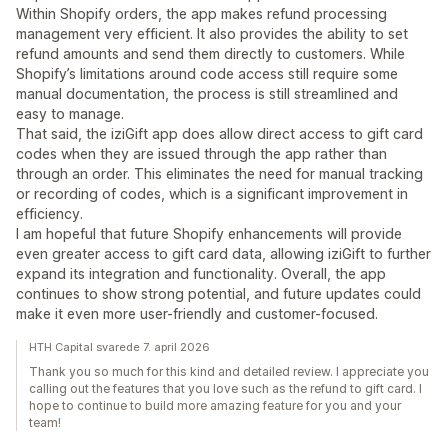
Within Shopify orders, the app makes refund processing
management very efficient. It also provides the ability to set
refund amounts and send them directly to customers. While
Shopify’s limitations around code access still require some
manual documentation, the process is still streamlined and
easy to manage.
That said, the iziGift app does allow direct access to gift card
codes when they are issued through the app rather than
through an order. This eliminates the need for manual tracking
or recording of codes, which is a significant improvement in
efficiency.
I am hopeful that future Shopify enhancements will provide
even greater access to gift card data, allowing iziGift to further
expand its integration and functionality. Overall, the app
continues to show strong potential, and future updates could
make it even more user-friendly and customer-focused.
HTH Capital svarede 7. april 2026
Thank you so much for this kind and detailed review. I appreciate you
calling out the features that you love such as the refund to gift card. I
hope to continue to build more amazing feature for you and your
team!