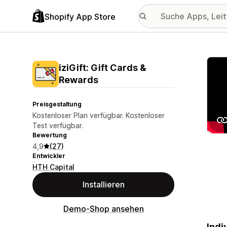
Shopify App Store
Vorge
iziGift: Gift Cards &
Rewards
Preisgestaltung
Kostenloser Plan verfügbar. Kostenloser
Test verfügbar.
Bewertung
4,9
(27)
Entwickler
HTH Capital
Installieren
Demo-Shop ansehen
Indi