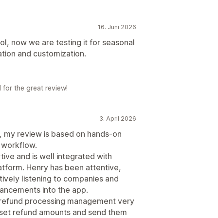
16. Juni 2026
l, now we are testing it for seasonal
ation and customization.
for the great review!
3. April 2026
y, my review is based on hands-on
y workflow.
ive and is well integrated with
platform. Henry has been attentive,
ively listening to companies and
ancements into the app.
s refund processing management very
 to set refund amounts and send them