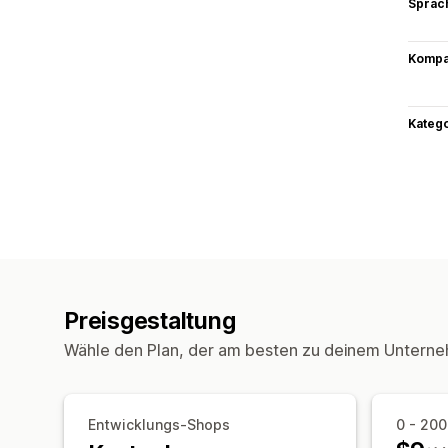
Sprac
Kompat
Kateg
Preisgestaltung
Wähle den Plan, der am besten zu deinem Unterne
Entwicklungs-Shops
0 - 200