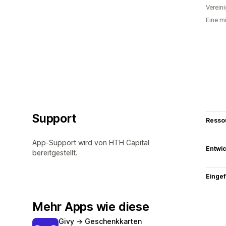
Verein
Eine m
Support
Resso
App-Support wird von HTH Capital
Entwic
bereitgestellt.
Eingef
Mehr Apps wie diese
Givy → Geschenkkarten