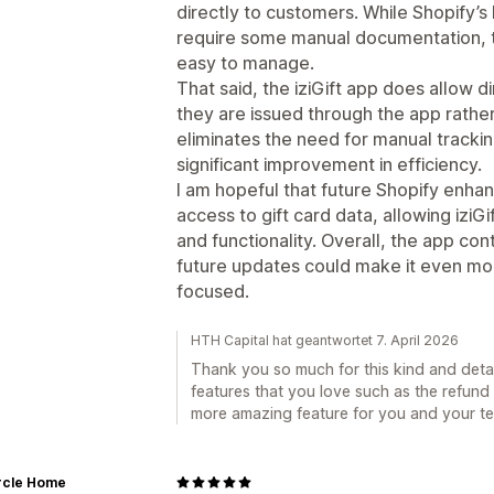
directly to customers. While Shopify’s 
require some manual documentation, th
easy to manage.
That said, the iziGift app does allow 
they are issued through the app rather
eliminates the need for manual trackin
significant improvement in efficiency.
I am hopeful that future Shopify enha
access to gift card data, allowing iziGi
and functionality. Overall, the app co
future updates could make it even mo
focused.
HTH Capital hat geantwortet 7. April 2026
Thank you so much for this kind and detail
features that you love such as the refund t
more amazing feature for you and your t
ircle Home