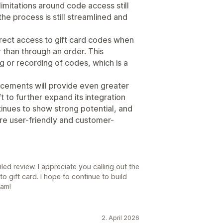
limitations around code access still
e process is still streamlined and
direct access to gift card codes when
 than through an order. This
g or recording of codes, which is a
ncements will provide even greater
ft to further expand its integration
ntinues to show strong potential, and
re user-friendly and customer-
ed review. I appreciate you calling out the
o gift card. I hope to continue to build
eam!
2. April 2026