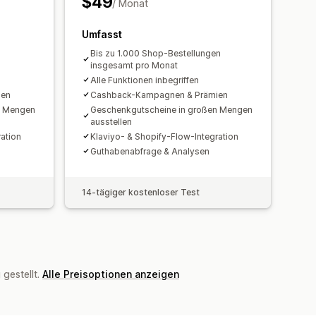
$49
/ Monat
Umfasst
Bis zu 1.000 Shop-Bestellungen
insgesamt pro Monat
Alle Funktionen inbegriffen
ien
Cashback-Kampagnen & Prämien
n Mengen
Geschenkgutscheine in großen Mengen
ausstellen
ation
Klaviyo- & Shopify-Flow-Integration
Guthabenabfrage & Analysen
14-tägiger kostenloser Test
gestellt.
Alle Preisoptionen anzeigen