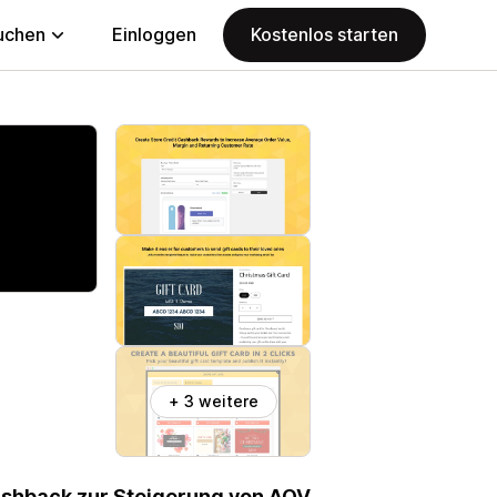
uchen
Einloggen
Kostenlos starten
+ 3 weitere
shback zur Steigerung von AOV