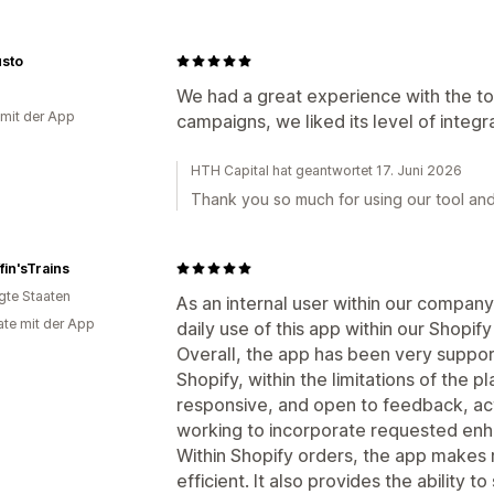
usto
We had a great experience with the too
 mit der App
campaigns, we liked its level of integr
HTH Capital hat geantwortet 17. Juni 2026
Thank you so much for using our tool and 
in'sTrains
igte Staaten
As an internal user within our compan
te mit der App
daily use of this app within our Shopif
Overall, the app has been very support
Shopify, within the limitations of the 
responsive, and open to feedback, act
working to incorporate requested enh
Within Shopify orders, the app make
efficient. It also provides the ability