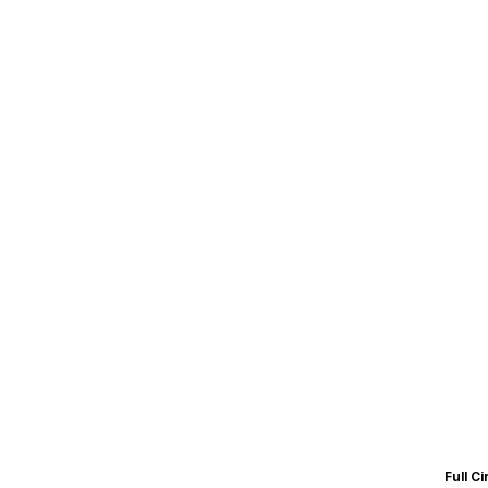
Full C