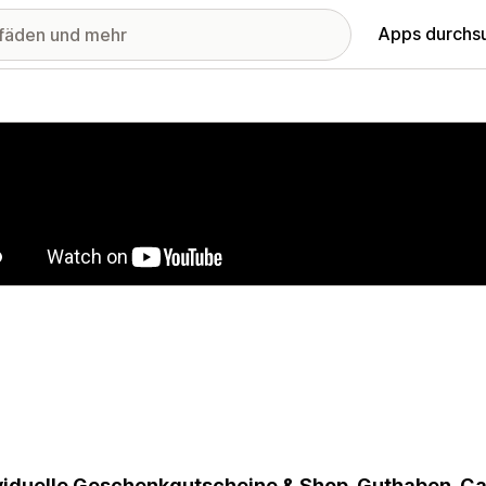
Apps durchs
stellte Bildergalerie
viduelle Geschenkgutscheine & Shop-Guthaben-Ca