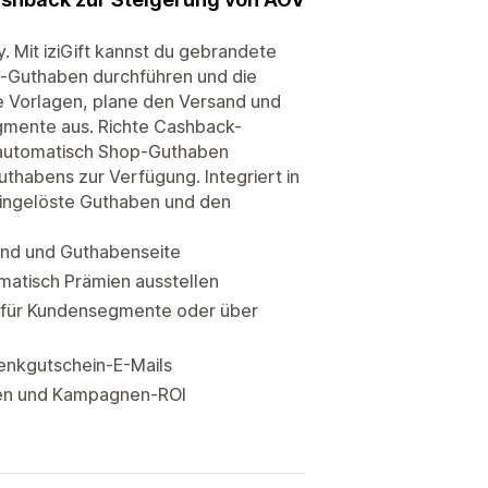
 Mit iziGift kannst du gebrandete
-Guthaben durchführen und die
le Vorlagen, plane den Versand und
gmente aus. Richte Cashback-
f automatisch Shop-Guthaben
uthabens zur Verfügung. Integriert in
 eingelöste Guthaben und den
nd und Guthabenseite
atisch Prämien ausstellen
 für Kundensegmente oder über
henkgutschein-E-Mails
aben und Kampagnen-ROI