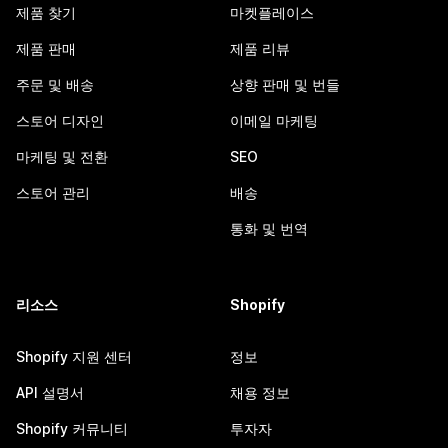
제품 찾기
마켓플레이스
제품 판매
제품 리뷰
주문 및 배송
상향 판매 및 번들
스토어 디자인
이메일 마케팅
마케팅 및 전환
SEO
스토어 관리
배송
통화 및 번역
리소스
Shopify
Shopify 지원 센터
정보
API 설명서
채용 정보
Shopify 커뮤니티
투자자