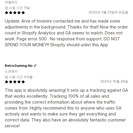
네덜란드
앱 사용 기간 11일
2022년 3월 21일에 편집됨
Update: Arve of Invenire contacted me and has made some
adjustments in the background. Thanks for that! Now the order
count in Shopify Analytics and GA seems to match. Does not
work. Page error 500 . No response from support. DO NOT
SPEND YOUR MONEY!! Shopify should unlist this App
RetroGaming.No
노르웨이
앱 사용 기간 4개월
2021년 10월 26일
This app is absolutely amazing! It sets up a tracking against GA
that works excellently. Tracking 100% of all sales and
providing the correct information about where the traffic
comes from. Highly recommend this to anyone who uses GA
actively and wants to make sure they get everything and
correct data. They also have an absolutely fantastic customer
service!