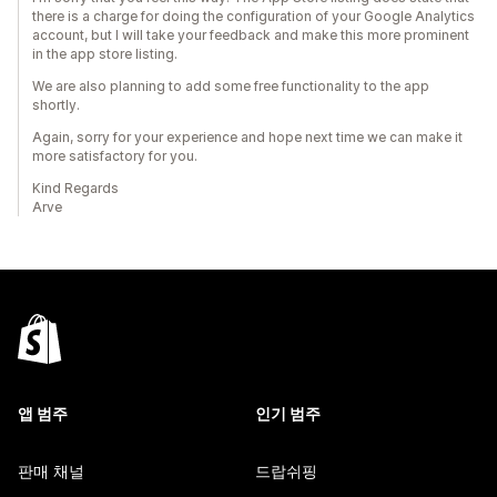
there is a charge for doing the configuration of your Google Analytics
account, but I will take your feedback and make this more prominent
in the app store listing.
We are also planning to add some free functionality to the app
shortly.
Again, sorry for your experience and hope next time we can make it
more satisfactory for you.
Kind Regards
Arve
앱 범주
인기 범주
판매 채널
드랍쉬핑