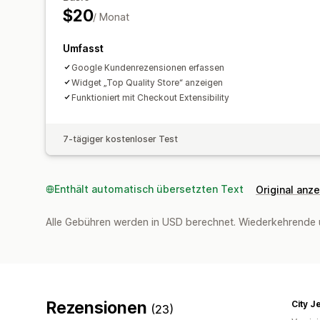
$20
/ Monat
Umfasst
Google Kundenrezensionen erfassen
Widget „Top Quality Store“ anzeigen
Funktioniert mit Checkout Extensibility
7-tägiger kostenloser Test
Enthält automatisch übersetzten Text
Original anz
Alle Gebühren werden in USD berechnet. Wiederkehrende 
Rezensionen
City J
(23)