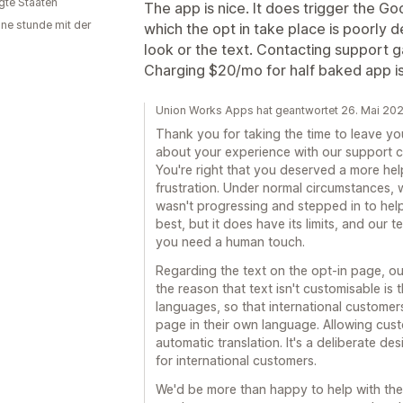
igte Staaten
The app is nice. It does trigger the G
ine stunde mit der
which the opt in take place is poorly 
look or the text. Contacting support 
Charging $20/mo for half baked app i
Union Works Apps hat geantwortet 26. Mai 20
Thank you for taking the time to leave yo
about your experience with our support 
You're right that you deserved a more hel
frustration. Under normal circumstances,
wasn't progressing and stepped in to help 
best, but it does have its limits, and our
you need a human touch.
Regarding the text on the opt-in page, ou
the reason that text isn't customisable is t
languages, so that international customer
page in their own language. Allowing cust
automatic translation. It's a deliberate d
for international customers.
We'd be more than happy to help with the s