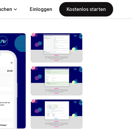
uchen
Einloggen
Kostenlos starten