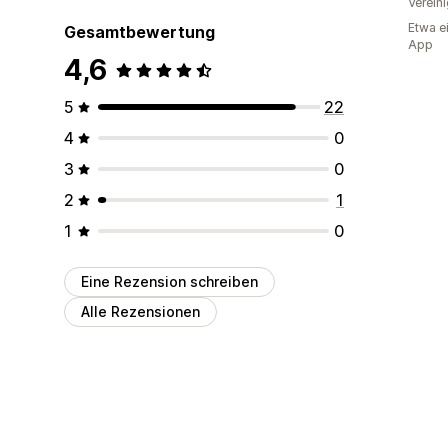
Verein
Etwa e
Gesamtbewertung
App
4,6
5
22
4
0
3
0
2
1
1
0
Eine Rezension schreiben
Alle Rezensionen