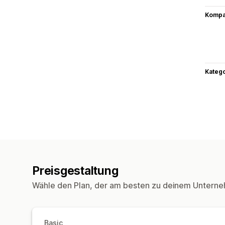
Kompat
Kateg
Preisgestaltung
Wähle den Plan, der am besten zu deinem Unterne
Basic