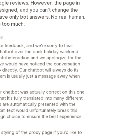
oogle reviews. However, the page in
designed, and you can't change the
gave only bot answers. No real human.
s too much.
26
ur feedback, and we're sorry to hear
chatbot over the bank holiday weekend.
pful interaction and we apologize for the
 we would have noticed the conversation
directly. Our chatbot will always do its
 team is usually just a message away when
r chatbot was actually correct on this one,
hat it's fully translated into many different
s are automatically presented with the
om text would unfortunately break this
esign choice to ensure the best experience
tyling of the proxy page if you'd like to