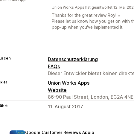
Union Works Apps hat geantwortet 12. Mai 20
Thanks for the great review Roy! ⭐
Please let us know how you get on with th
pop-up when you've implemented it.
urcen
Datenschutzerklärung
FAQs
Dieser Entwickler bietet keinen direk
kler
Union Works Apps
Website
86-90 Paul Street, London, EC2A 4NE
ührt
11. August 2017
Google Customer Reviews Appio