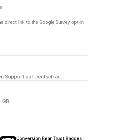
26
e direct link to the Google Survey opt-in
ten Support auf Deutsch an.
, GB
Conversion Bear Trust Badges