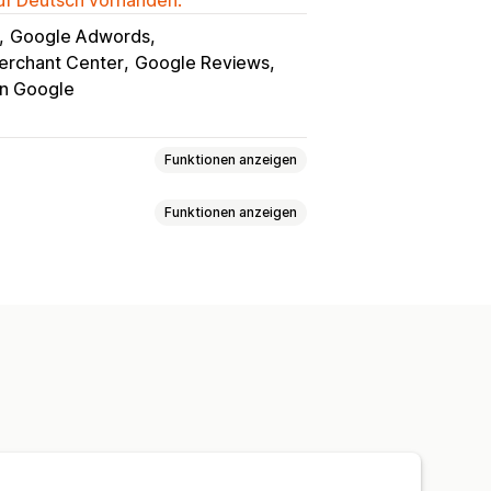
Google Adwords
erchant Center
Google Reviews
on Google
Funktionen anzeigen
Funktionen anzeigen
 Media
Vertrauen
ack
e Positionierung
Checkout-Seite