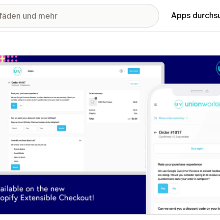
Apps durchs
stellte Bildergalerie