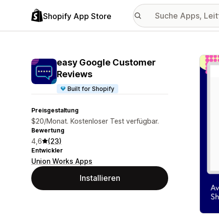
Shopify App Store
Vorge
easy Google Customer
Reviews
Built for Shopify
Preisgestaltung
$20/Monat. Kostenloser Test verfügbar.
Bewertung
4,6
(23)
Entwickler
Union Works Apps
Installieren