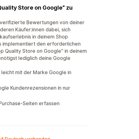
ality Store on Google“ zu
verifizierte Bewertungen von deiner
eren Käufer:innen dabei, sich
aufserlebnis in deinem Shop
 implementiert den erforderlichen
p Quality Store on Google“ in deinem
enötigst lediglich deine Google
leicht mit der Marke Google in
ogle Kundenrezensionen in nur
Purchase-Seiten erfassen
auf Deutsch vorhanden.