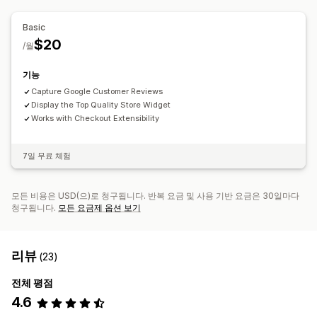
스타일링
이메일
아이콘 위치
Basic
$20
수동 위치
자동 위치
결제 페이지
홈페이지
제품 페이지
/월
기능
Capture Google Customer Reviews
Display the Top Quality Store Widget
Works with Checkout Extensibility
7일 무료 체험
모든 비용은 USD(으)로 청구됩니다. 반복 요금 및 사용 기반 요금은 30일마다
청구됩니다.
모든 요금제 옵션 보기
리뷰
(23)
전체 평점
4.6