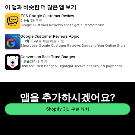
이 앱과 비슷한 더 많은 앱 보기
TSS Google Customer Review
별 5개 중
2.9
(5)
•
무료
총 리뷰 5개
Google Customer Reviews app to get customer trust
Google Customer Reviews Appio
별 5개 중
5.0
(1)
•
무료 체험 이용 가능
총 리뷰 1개
Showcase Google Customer Reviews Badge to Your Online Store
Conversion Bear Trust Badges
별 5개 중
4.9
(344)
•
무료
총 리뷰 344개
Ultimate Trust Badges: Highlight secure checkout & payments
앱을 추가하시겠어요?
Shopify 3일 무료 체험