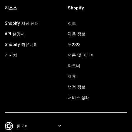
리소스
Shopify
Shopify 지원 센터
정보
API 설명서
채용 정보
Shopify 커뮤니티
투자자
리서치
언론 및 미디어
파트너
제휴
법적 정보
서비스 상태