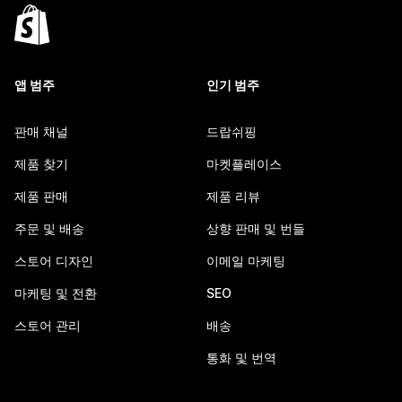
앱 범주
인기 범주
판매 채널
드랍쉬핑
제품 찾기
마켓플레이스
제품 판매
제품 리뷰
주문 및 배송
상향 판매 및 번들
스토어 디자인
이메일 마케팅
마케팅 및 전환
SEO
스토어 관리
배송
통화 및 번역