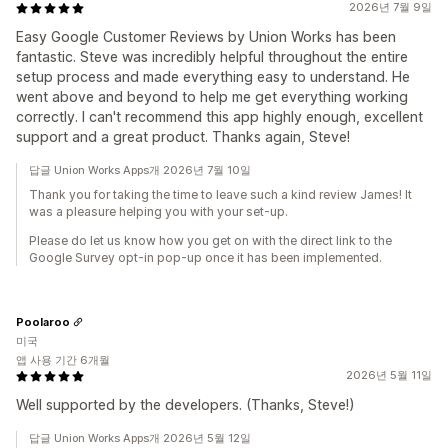
2026년 7월 9일
Easy Google Customer Reviews by Union Works has been
fantastic. Steve was incredibly helpful throughout the entire
setup process and made everything easy to understand. He
went above and beyond to help me get everything working
correctly. I can't recommend this app highly enough, excellent
support and a great product. Thanks again, Steve!
답글 Union Works Apps개 2026년 7월 10일
Thank you for taking the time to leave such a kind review James! It
was a pleasure helping you with your set-up.
Please do let us know how you get on with the direct link to the
Google Survey opt-in pop-up once it has been implemented.
Poolaroo
미국
앱 사용 기간 6개월
2026년 5월 11일
Well supported by the developers. (Thanks, Steve!)
답글 Union Works Apps개 2026년 5월 12일