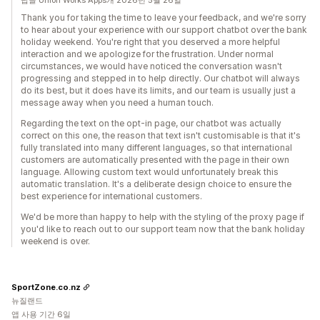
답글 Union Works Apps개 2026년 5월 26일
Thank you for taking the time to leave your feedback, and we're sorry
to hear about your experience with our support chatbot over the bank
holiday weekend. You're right that you deserved a more helpful
interaction and we apologize for the frustration. Under normal
circumstances, we would have noticed the conversation wasn't
progressing and stepped in to help directly. Our chatbot will always
do its best, but it does have its limits, and our team is usually just a
message away when you need a human touch.
Regarding the text on the opt-in page, our chatbot was actually
correct on this one, the reason that text isn't customisable is that it's
fully translated into many different languages, so that international
customers are automatically presented with the page in their own
language. Allowing custom text would unfortunately break this
automatic translation. It's a deliberate design choice to ensure the
best experience for international customers.
We'd be more than happy to help with the styling of the proxy page if
you'd like to reach out to our support team now that the bank holiday
weekend is over.
SportZone.co.nz
뉴질랜드
앱 사용 기간 6일