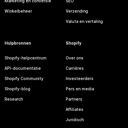
Marketing en conversie
SEO
Winkelbeheer
Verzending
Valuta en vertaling
Hulpbronnen
Shopify
Shopify-helpcentrum
Over ons
API-documentatie
Carrières
Shopify Community
Investeerders
Shopify-blog
Pers en media
Research
Partners
Affiliates
Juridisch