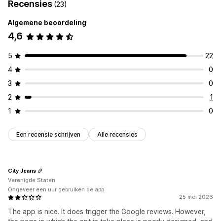
Recensies
(23)
Algemene beoordeling
4,6
5
22
4
0
3
0
2
1
1
0
Een recensie schrijven
Alle recensies
City Jeans
Verenigde Staten
Ongeveer een uur gebruiken de app
25 mei 2026
The app is nice. It does trigger the Google reviews. However,