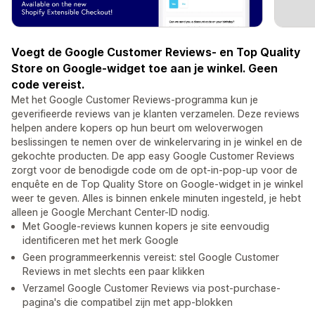
Voegt de Google Customer Reviews- en Top Quality
Store on Google-widget toe aan je winkel. Geen
code vereist.
Met het Google Customer Reviews-programma kun je
geverifieerde reviews van je klanten verzamelen. Deze reviews
helpen andere kopers op hun beurt om weloverwogen
beslissingen te nemen over de winkelervaring in je winkel en de
gekochte producten. De app easy Google Customer Reviews
zorgt voor de benodigde code om de opt-in-pop-up voor de
enquête en de Top Quality Store on Google-widget in je winkel
weer te geven. Alles is binnen enkele minuten ingesteld, je hebt
alleen je Google Merchant Center-ID nodig.
Met Google-reviews kunnen kopers je site eenvoudig
identificeren met het merk Google
Geen programmeerkennis vereist: stel Google Customer
Reviews in met slechts een paar klikken
Verzamel Google Customer Reviews via post-purchase-
pagina's die compatibel zijn met app-blokken