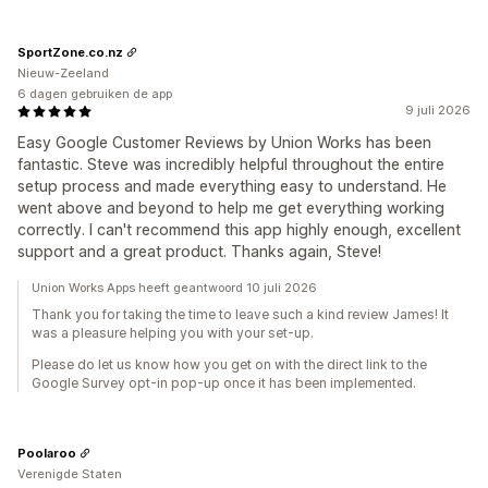
SportZone.co.nz
Nieuw-Zeeland
6 dagen gebruiken de app
9 juli 2026
Easy Google Customer Reviews by Union Works has been
fantastic. Steve was incredibly helpful throughout the entire
setup process and made everything easy to understand. He
went above and beyond to help me get everything working
correctly. I can't recommend this app highly enough, excellent
support and a great product. Thanks again, Steve!
Union Works Apps heeft geantwoord 10 juli 2026
Thank you for taking the time to leave such a kind review James! It
was a pleasure helping you with your set-up.
Please do let us know how you get on with the direct link to the
Google Survey opt-in pop-up once it has been implemented.
Poolaroo
Verenigde Staten