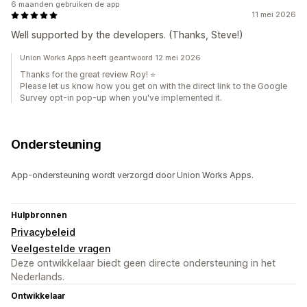
6 maanden gebruiken de app
11 mei 2026
Well supported by the developers. (Thanks, Steve!)
Union Works Apps heeft geantwoord 12 mei 2026
Thanks for the great review Roy! ⭐
Please let us know how you get on with the direct link to the Google
Survey opt-in pop-up when you've implemented it.
Ondersteuning
App-ondersteuning wordt verzorgd door Union Works Apps.
Hulpbronnen
Privacybeleid
Veelgestelde vragen
Deze ontwikkelaar biedt geen directe ondersteuning in het
Nederlands.
Ontwikkelaar