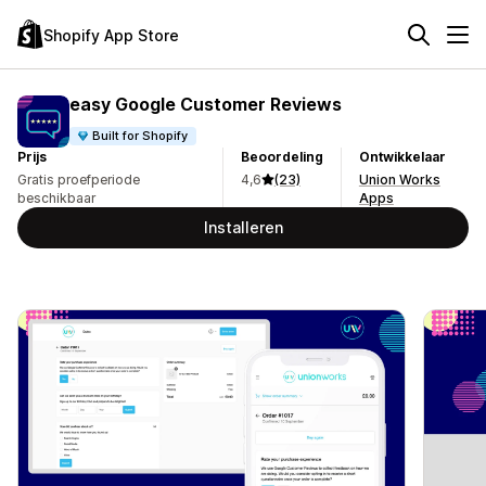
Shopify App Store
easy Google Customer Reviews
Built for Shopify
Prijs
Beoordeling
Ontwikkelaar
Gratis proefperiode
4,6
(23)
Union Works
beschikbaar
Apps
Installeren