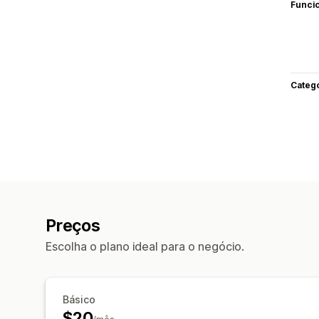
Funci
Categ
Preços
Escolha o plano ideal para o negócio.
Básico
$20