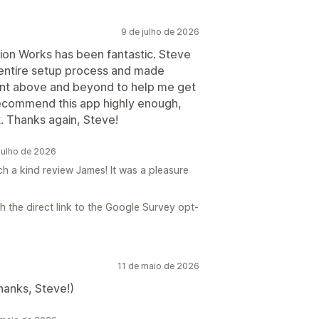
9 de julho de 2026
on Works has been fantastic. Steve
 entire setup process and made
ent above and beyond to help me get
 recommend this app highly enough,
. Thanks again, Steve!
julho de 2026
ch a kind review James! It was a pleasure
 the direct link to the Google Survey opt-
11 de maio de 2026
hanks, Steve!)