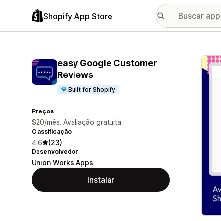
Shopify App Store
Galer
easy Google Customer
Reviews
Built for Shopify
Preços
$20/mês. Avaliação gratuita.
Classificação
4,6
(23)
Desenvolvedor
Union Works Apps
Instalar