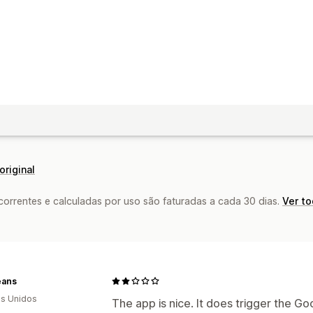
original
rrentes e calculadas por uso são faturadas a cada 30 dias.
Ver t
eans
s Unidos
The app is nice. It does trigger the G