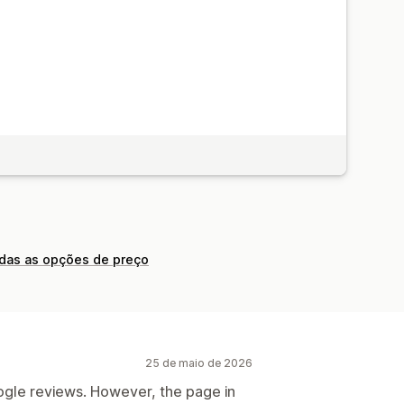
odas as opções de preço
25 de maio de 2026
oogle reviews. However, the page in