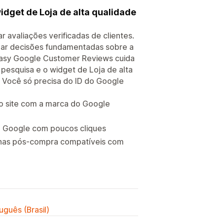
dget de Loja de alta qualidade
avaliações verificadas de clientes.
mar decisões fundamentadas sobre a
 easy Google Customer Reviews cuida
pesquisa e o widget de Loja de alta
 Você só precisa do ID do Google
 o site com a marca do Google
o Google com poucos cliques
inas pós-compra compatíveis com
uguês (Brasil)