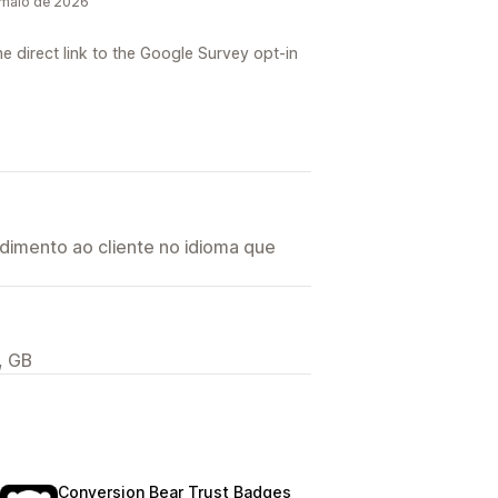
 maio de 2026
e direct link to the Google Survey opt-in
imento ao cliente no idioma que
, GB
Conversion Bear Trust Badges