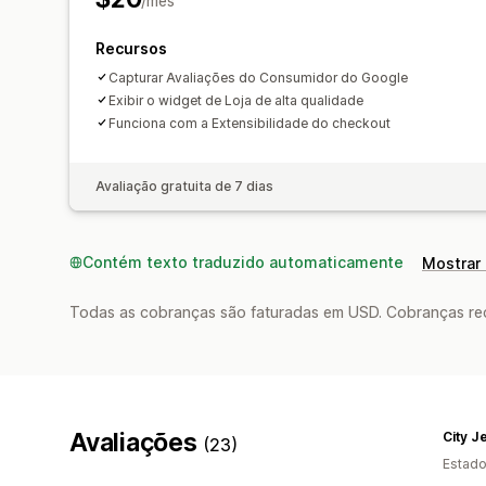
/mês
Recursos
Capturar Avaliações do Consumidor do Google
Exibir o widget de Loja de alta qualidade
Funciona com a Extensibilidade do checkout
Avaliação gratuita de 7 dias
Contém texto traduzido automaticamente
Mostrar 
Todas as cobranças são faturadas em USD. Cobranças reco
Avaliações
City J
(23)
Estado