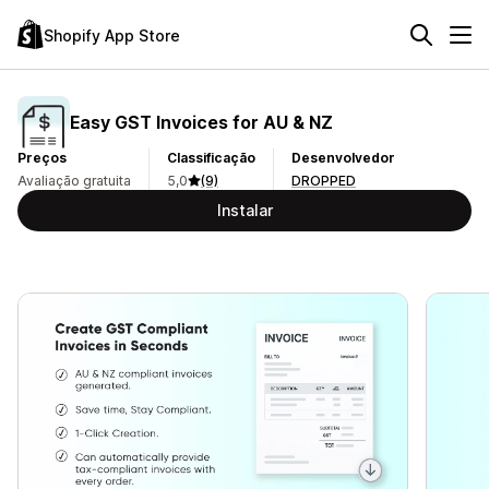
Shopify App Store
Easy GST Invoices for AU & NZ
Preços
Classificação
Desenvolvedor
Avaliação gratuita
5,0
(9)
DROPPED
Instalar