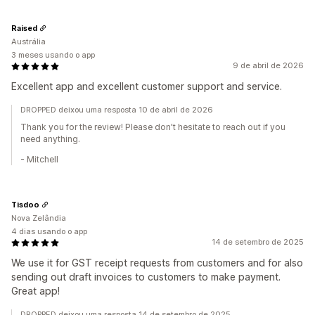
Raised
Austrália
3 meses usando o app
9 de abril de 2026
Excellent app and excellent customer support and service.
DROPPED deixou uma resposta 10 de abril de 2026
Thank you for the review! Please don't hesitate to reach out if you
need anything.
- Mitchell
Tisdoo
Nova Zelândia
4 dias usando o app
14 de setembro de 2025
We use it for GST receipt requests from customers and for also
sending out draft invoices to customers to make payment.
Great app!
DROPPED deixou uma resposta 14 de setembro de 2025