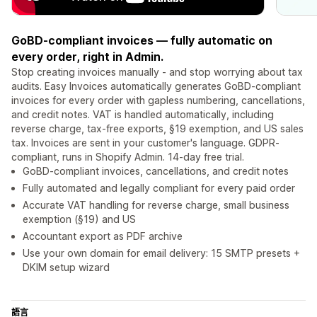
GoBD-compliant invoices — fully automatic on
every order, right in Admin.
Stop creating invoices manually - and stop worrying about tax
audits. Easy Invoices automatically generates GoBD-compliant
invoices for every order with gapless numbering, cancellations,
and credit notes. VAT is handled automatically, including
reverse charge, tax-free exports, §19 exemption, and US sales
tax. Invoices are sent in your customer's language. GDPR-
compliant, runs in Shopify Admin. 14-day free trial.
GoBD-compliant invoices, cancellations, and credit notes
Fully automated and legally compliant for every paid order
Accurate VAT handling for reverse charge, small business
exemption (§19) and US
Accountant export as PDF archive
Use your own domain for email delivery: 15 SMTP presets +
DKIM setup wizard
語言