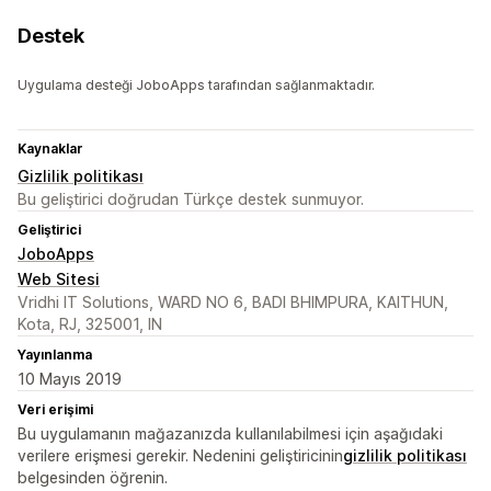
Destek
Uygulama desteği JoboApps tarafından sağlanmaktadır.
Kaynaklar
Gizlilik politikası
Bu geliştirici doğrudan Türkçe destek sunmuyor.
Geliştirici
JoboApps
Web Sitesi
Vridhi IT Solutions, WARD NO 6, BADI BHIMPURA, KAITHUN,
Kota, RJ, 325001, IN
Yayınlanma
10 Mayıs 2019
Veri erişimi
Bu uygulamanın mağazanızda kullanılabilmesi için aşağıdaki
verilere erişmesi gerekir. Nedenini geliştiricinin
gizlilik politikası
belgesinden öğrenin.