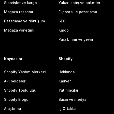
Siparişler ve kargo
Yukarı satış ve paketler
Mağaza tasarımı
E-posta ile pazarlama
Pazarlama ve dönüşüm
SEO
Mağaza yönetimi
Kargo
Para birimi ve çeviri
Kaynaklar
Shopify
Shopify Yardım Merkezi
Hakkında
API belgeleri
Kariyer
Shopify Topluluğu
Yatırımcılar
Shopify Blogu
Basın ve medya
Araştırma
İş Ortakları