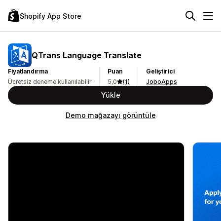
Shopify App Store
QTrans Language Translate
Fiyatlandırma
Puan
Geliştirici
Ücretsiz deneme kullanılabilir
5,0
(1)
JoboApps
Yükle
Demo mağazayı görüntüle