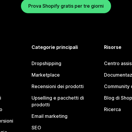
Prova Shopify gratis per tre giorni
Categorie principali
Risorse
Dropshipping
Centro assi
Marketplace
Documentaz
Recensioni dei prodotti
Community d
i
Upselling e pacchetti di
Blog di Shop
prodotti
o
Ricerca
Email marketing
rsioni
SEO