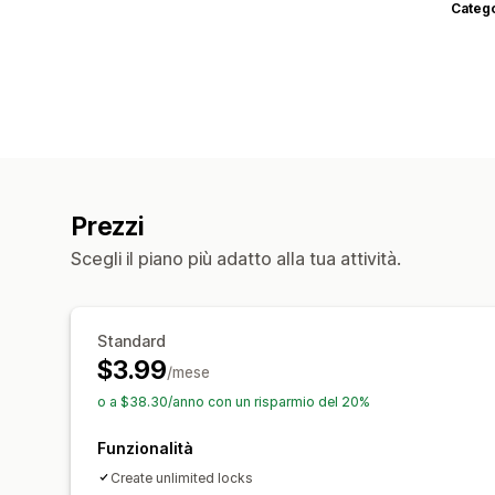
Categ
Prezzi
Scegli il piano più adatto alla tua attività.
Standard
$3.99
/mese
o a $38.30/anno con un risparmio del 20%
Funzionalità
Create unlimited locks