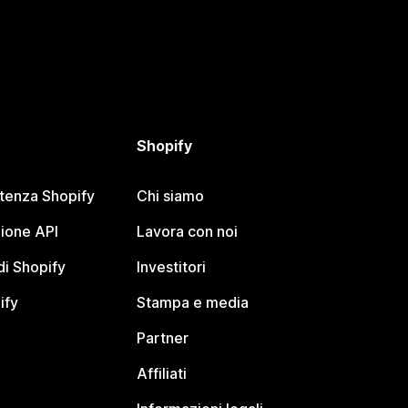
Shopify
stenza Shopify
Chi siamo
ione API
Lavora con noi
i Shopify
Investitori
ify
Stampa e media
Partner
Affiliati