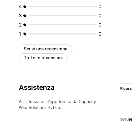
4
0
3
0
2
0
1
0
Scrivi una recensione
Tutte le recensioni
Assistenza
Risor
Assistenza per l’app fornita da Capacity
Web Solutions Pvt Ltd.
Svilup