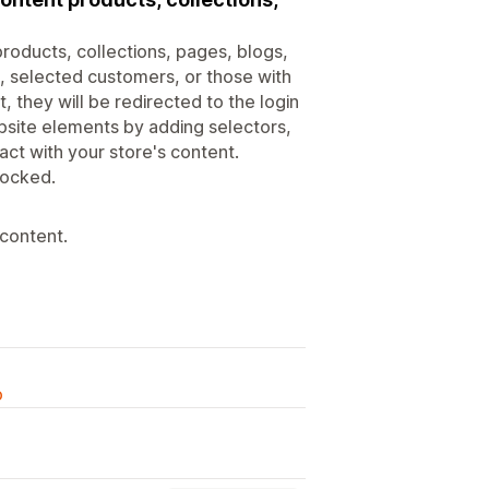
 products, collections, pages, blogs,
 selected customers, or those with
t, they will be redirected to the login
bsite elements by adding selectors,
ct with your store's content.
locked.
 content.
o