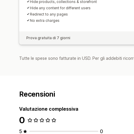
Hide products, collections & storefront
Hide any content for different users
Redirect to any pages
No extra charges
Prova gratuita di 7 giorni
Tutte le spese sono fatturate in USD. Per gli addebiti ricorre
Recensioni
Valutazione complessiva
0
5
0