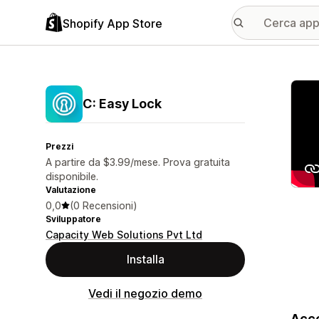
Shopify App Store
Galle
C: Easy Lock
Prezzi
A partire da $3.99/mese. Prova gratuita
disponibile.
Valutazione
0,0
(0 Recensioni)
Sviluppatore
Capacity Web Solutions Pvt Ltd
Installa
Vedi il negozio demo
Acce