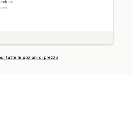
orefront
users
di tutte le opzioni di prezzo