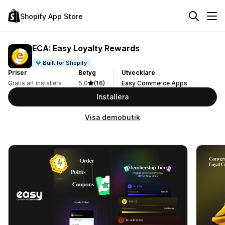
Shopify App Store
ECA: Easy Loyalty Rewards
Built for Shopify
Priser
Betyg
Utvecklare
Gratis att installera
5,0
(16)
Easy Commerce Apps
Installera
Visa demobutik