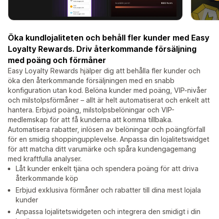
Öka kundlojaliteten och behåll fler kunder med Easy
Loyalty Rewards. Driv återkommande försäljning
med poäng och förmåner
Easy Loyalty Rewards hjälper dig att behålla fler kunder och
öka den återkommande försäljningen med en snabb
konfiguration utan kod. Belöna kunder med poäng, VIP-nivåer
och milstolpsförmåner – allt är helt automatiserat och enkelt att
hantera. Erbjud poäng, milstolpsbelöningar och VIP-
medlemskap för att få kunderna att komma tillbaka.
Automatisera rabatter, inlösen av belöningar och poängförfall
för en smidig shoppingupplevelse. Anpassa din lojalitetswidget
för att matcha ditt varumärke och spåra kundengagemang
med kraftfulla analyser.
Låt kunder enkelt tjäna och spendera poäng för att driva
återkommande köp
Erbjud exklusiva förmåner och rabatter till dina mest lojala
kunder
Anpassa lojalitetswidgeten och integrera den smidigt i din