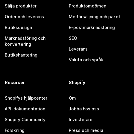
Sälja produkter
Produktomdömen
Order och leverans
Merförsäljning och paket
Butiksdesign
E-postmarknadsföring
Marknadsföring och
SEO
konvertering
Leverans
Butikshantering
Valuta och språk
Resurser
Shopify
Shopifys hjälpcenter
Om
API-dokumentation
Jobba hos oss
Shopify Community
Investerare
Forskning
Press och media