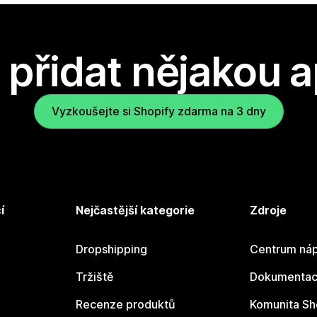
přidat nějakou a
Vyzkoušejte si Shopify zdarma na 3 dny
í
Nejčastější kategorie
Zdroje
Dropshipping
Centrum náp
Tržiště
Dokumentace
Recenze produktů
Komunita Sh