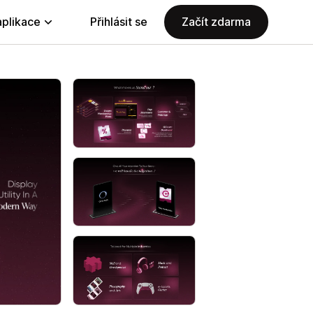
aplikace
Přihlásit se
Začít zdarma