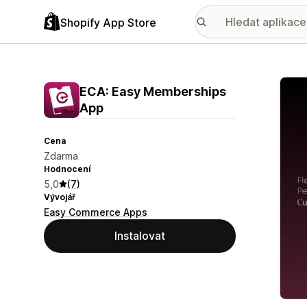
Shopify App Store
Galer
ECA: Easy Memberships
App
Cena
Zdarma
Hodnocení
5,0
(7)
Vývojář
Easy Commerce Apps
Instalovat