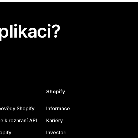
plikaci?
Shopify
ovědy Shopify
Informace
 k rozhraní API
Kariéry
opify
Investoři