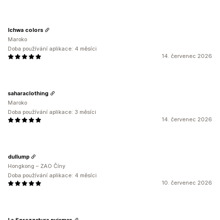
Ichwa colors
Maroko
Doba používání aplikace: 4 měsíci
14. červenec 2026
saharaclothing
Maroko
Doba používání aplikace: 3 měsíci
14. červenec 2026
dullump
Hongkong – ZAO Číny
Doba používání aplikace: 4 měsíci
10. červenec 2026
La Sprezzatura pyjamas