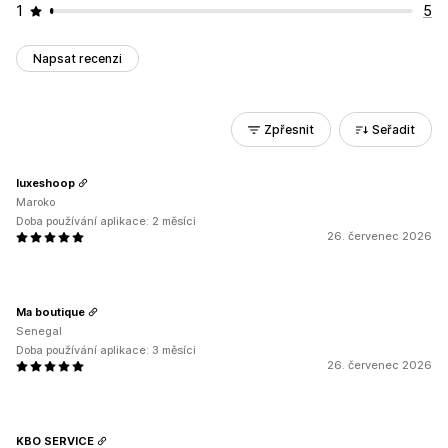
1
5
Napsat recenzi
Zpřesnit
Seřadit
luxeshoop
Maroko
Doba používání aplikace: 2 měsíci
26. červenec 2026
Ma boutique
Senegal
Doba používání aplikace: 3 měsíci
26. červenec 2026
KBO SERVICE