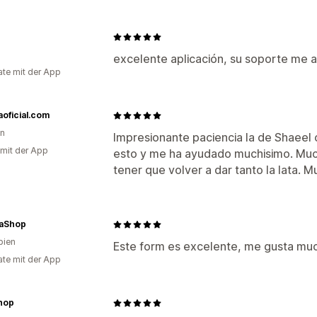
excelente aplicación, su soporte me a
te mit der App
oficial.com
en
Impresionante paciencia la de Shaeel
 mit der App
esto y me ha ayudado muchisimo. Much
tener que volver a dar tanto la lata.
iaShop
bien
Este form es excelente, me gusta mu
te mit der App
hop