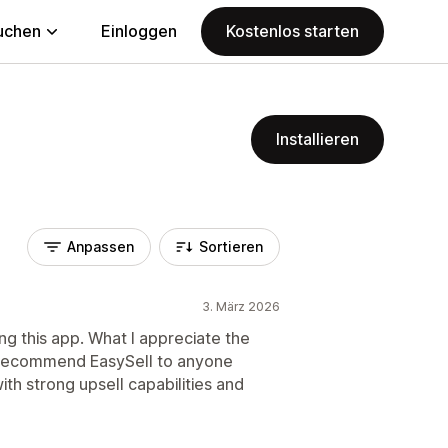
uchen
Einloggen
Kostenlos starten
Installieren
Anpassen
Sortieren
3. März 2026
ng this app. What I appreciate the
ly recommend EasySell to anyone
ith strong upsell capabilities and