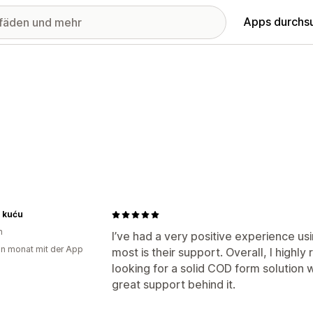
Apps durchs
 kuću
n
I’ve had a very positive experience usi
in monat mit der App
most is their support. Overall, I high
looking for a solid COD form solution w
great support behind it.