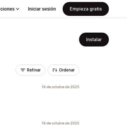
aciones
Iniciar sesión
Empieza gratis
Instalar
Refinar
Ordenar
19 de octubre de 2025
19 de octubre de 2025