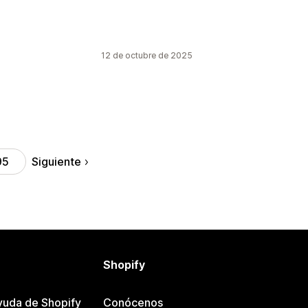
12 de octubre de 2025
Siguiente
95
Shopify
yuda de Shopify
Conócenos