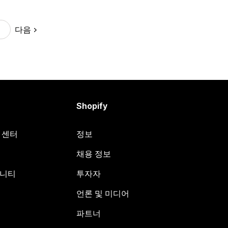
다음
Shopify
원 센터
정보
채용 정보
뮤니티
투자자
언론 및 미디어
파트너