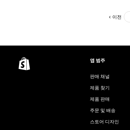
이전
앱 범주
판매 채널
제품 찾기
제품 판매
주문 및 배송
스토어 디자인