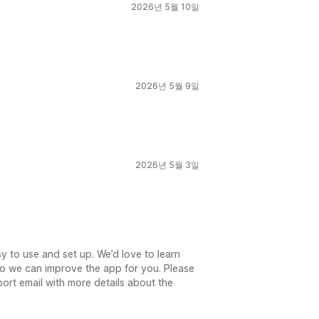
2026년 5월 10일
2026년 5월 9일
2026년 5월 3일
y to use and set up. We’d love to learn
o we can improve the app for you. Please
port email with more details about the