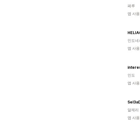
페루
앱 사용
HELIA
인도네
앱 사용
intere
인도
앱 사용
Sel3a
알제리
앱 사용