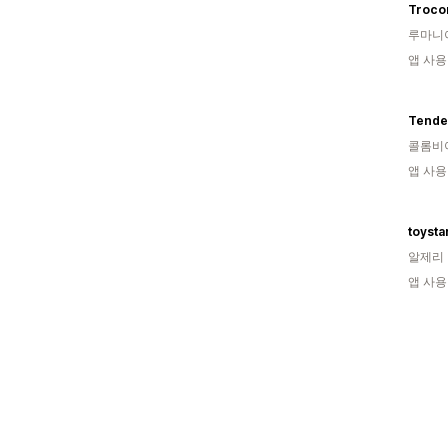
Troco
루마니
앱 사용
Tenden
콜롬비
앱 사용
toysta
알제리
앱 사용