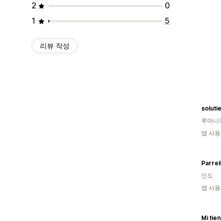
2
0
1
5
리뷰 작성
soluti
루마니
앱 사용
Parrel
인도
앱 사용
Mi tie