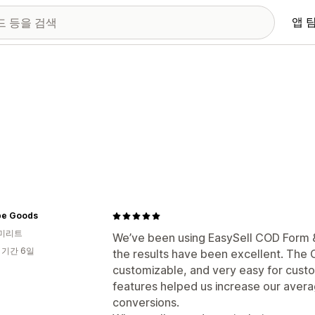
앱 
e Goods
미리트
We’ve been using EasySell COD Form &
 기간 6일
the results have been excellent. The 
customizable, and very easy for custom
features helped us increase our aver
conversions.