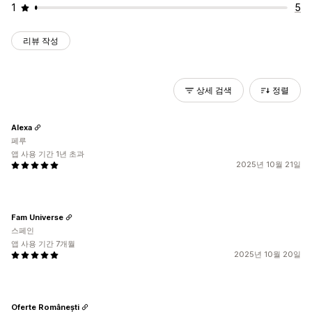
1
5
리뷰 작성
상세 검색
정렬
Alexa
페루
앱 사용 기간 1년 초과
2025년 10월 21일
Fam Universe
스페인
앱 사용 기간 7개월
2025년 10월 20일
Oferte Românești