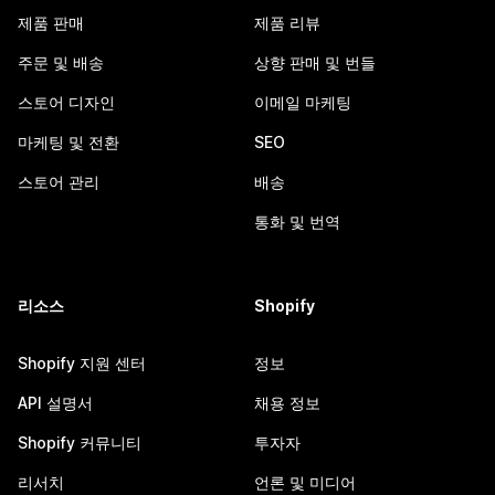
제품 판매
제품 리뷰
주문 및 배송
상향 판매 및 번들
스토어 디자인
이메일 마케팅
마케팅 및 전환
SEO
스토어 관리
배송
통화 및 번역
리소스
Shopify
Shopify 지원 센터
정보
API 설명서
채용 정보
Shopify 커뮤니티
투자자
리서치
언론 및 미디어