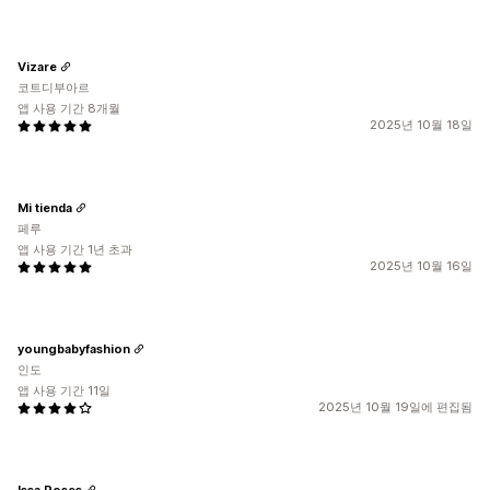
Vizare
코트디부아르
앱 사용 기간 8개월
2025년 10월 18일
Mi tienda
페루
앱 사용 기간 1년 초과
2025년 10월 16일
youngbabyfashion
인도
앱 사용 기간 11일
2025년 10월 19일에 편집됨
Issa Roses