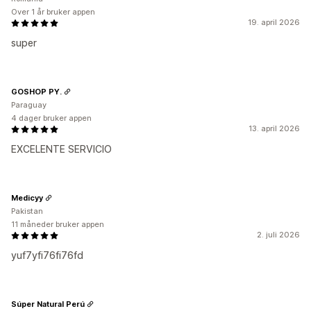
Over 1 år bruker appen
19. april 2026
super
GOSHOP PY.
Paraguay
4 dager bruker appen
13. april 2026
EXCELENTE SERVICIO
Medicyy
Pakistan
11 måneder bruker appen
2. juli 2026
yuf7yfi76fi76fd
Súper Natural Perú