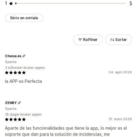
1
5
Skriv en omtale
Raffiner
Sorter
Chesia.es
Spania
3 måneder bruker appen
24. april 2026
la APP es Perfecta
ZENBY
Spania
18 dager bruker appen
15. mars 2026
Aparte de las funcionalidades que tiene la app, lo mejor es el
soporte que dan para la solución de incidencias, me