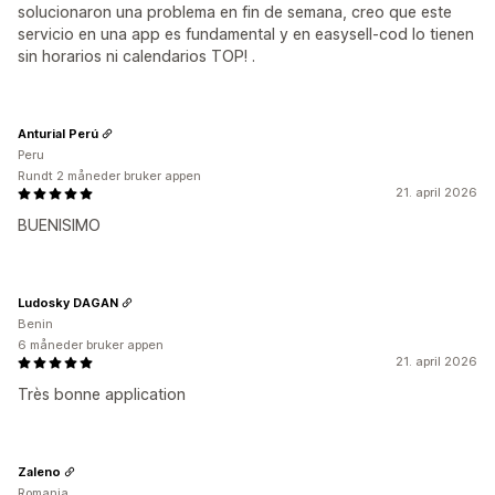
solucionaron una problema en fin de semana, creo que este
servicio en una app es fundamental y en easysell-cod lo tienen
sin horarios ni calendarios TOP! .
Anturial Perú
Peru
Rundt 2 måneder bruker appen
21. april 2026
BUENISIMO
Ludosky DAGAN
Benin
6 måneder bruker appen
21. april 2026
Très bonne application
Zaleno
Romania