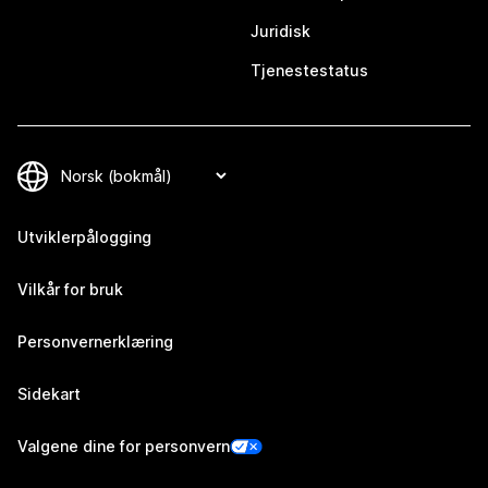
Juridisk
Tjenestestatus
Utviklerpålogging
Vilkår for bruk
Personvernerklæring
Sidekart
Valgene dine for personvern