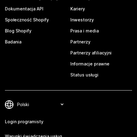
Dokumentacja API
Kariery
Społeczność Shopify
Inwestorzy
Blog Shopify
Prasa i media
Badania
Partnerzy
Partnerzy afiliacyjni
Informacje prawne
Status usługi
Login programisty
Warunki świadczenia usług