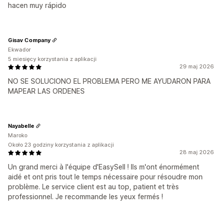
hacen muy rápido
Gisav Company
Ekwador
5 miesięcy korzystania z aplikacji
29 maj 2026
NO SE SOLUCIONO EL PROBLEMA PERO ME AYUDARON PARA
MAPEAR LAS ORDENES
Nayabelle
Maroko
Około 23 godziny korzystania z aplikacji
28 maj 2026
Un grand merci à l'équipe d'EasySell ! Ils m'ont énormément
aidé et ont pris tout le temps nécessaire pour résoudre mon
problème. Le service client est au top, patient et très
professionnel. Je recommande les yeux fermés !