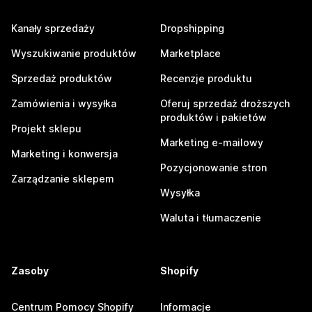
Kanały sprzedaży
Dropshipping
Wyszukiwanie produktów
Marketplace
Sprzedaż produktów
Recenzje produktu
Zamówienia i wysyłka
Oferuj sprzedaż droższych
produktów i pakietów
Projekt sklepu
Marketing e-mailowy
Marketing i konwersja
Pozycjonowanie stron
Zarządzanie sklepem
Wysyłka
Waluta i tłumaczenie
Zasoby
Shopify
Centrum Pomocy Shopify
Informacje