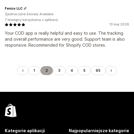
Fenzo LLC
Zjednoczone Emiraty Arabskie
7 miesięcy korzystania z aplikacji
13 maj 2026
Your COD app is really helpful and easy to use. The tracking
and overall performance are very good. Support team is also
responsive. Recommended for Shopify COD stores.
1
2
3
4
5
95
Kategorie aplikacji
Najpopularniejsze kategorie