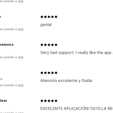
es usando o app
o
genial
es usando o app
odavnica
Very fast support. I really like the a
es usando o app
ha
Atención excelente y fluida
es usando o app
Ideas
EXCELENTE APLICACIÓN! 10/10 LA 