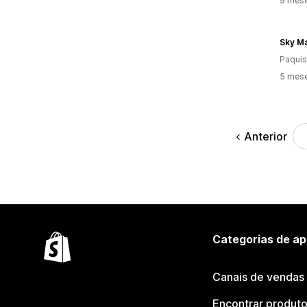
9 mes
Sky Ma
Paquis
5 mes
Anterior
Categorias de ap
Canais de vendas
Encontrar produt