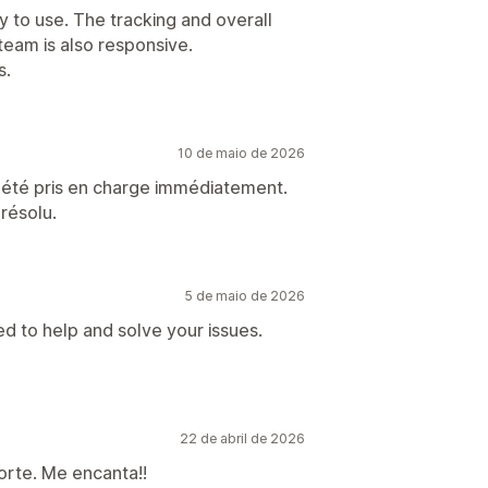
y to use. The tracking and overall
eam is also responsive.
s.
10 de maio de 2026
i été pris en charge immédiatement.
résolu.
5 de maio de 2026
ed to help and solve your issues.
22 de abril de 2026
rte. Me encanta!!