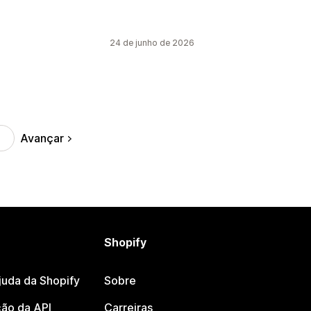
24 de junho de 2026
Avançar
Shopify
juda da Shopify
Sobre
ão da API
Carreiras