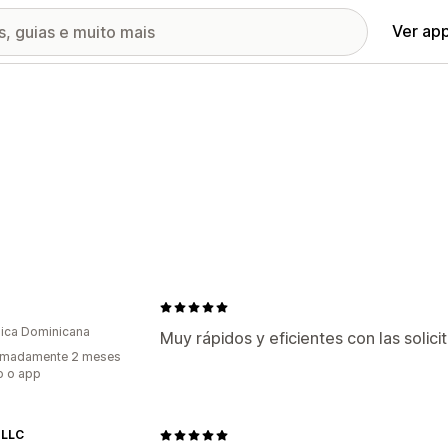
Ver ap
ica Dominicana
Muy rápidos y eficientes con las solici
imadamente 2 meses
o o app
 LLC