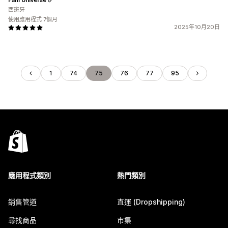
西班牙
使用應用程式 7個月
2025年10月20日
1
74
75
76
77
95
應用程式類別
熱門類別
銷售管道
直運 (Dropshipping)
尋找商品
市集