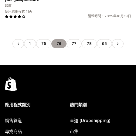
印度
使用應用程式 11天
編輯時間：2025年10月19日
1
75
76
77
78
95
應用程式類別
熱門類別
銷售管道
直運 (Dropshipping)
尋找商品
市集