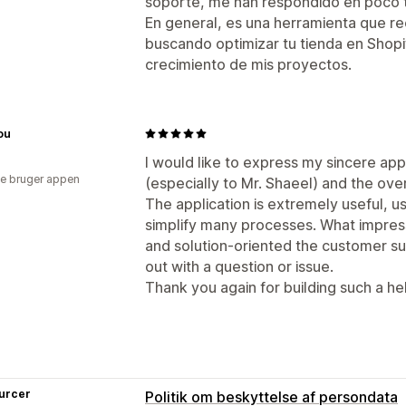
soporte, me han respondido en poco t
En general, es una herramienta que r
buscando optimizar tu tienda en Shopif
crecimiento de mis proyectos.
ou
I would like to express my sincere app
e bruger appen
(especially to Mr. Shaeel) and the ove
The application is extremely useful, u
simplify many processes. What impres
and solution-oriented the customer s
out with a question or issue.
Thank you again for building such a he
urcer
Politik om beskyttelse af persondata