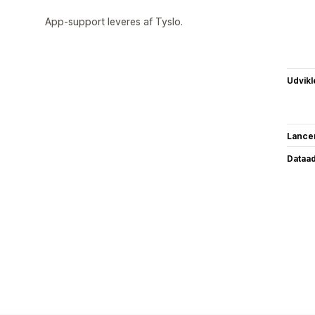
App-support leveres af Tyslo.
Udvikl
Lance
Dataa