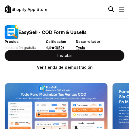
Shopify App Store
EasySell ‑ COD Form & Upsells
Precios
Calificación
Desarrollador
Instalación gratuita
4,9
(952)
Tyslo
Instalar
Ver tienda de demostración