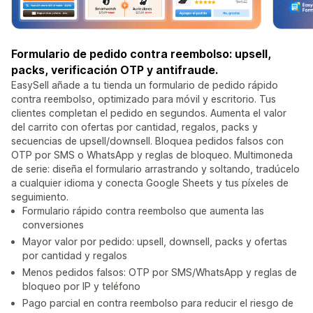
Formulario de pedido contra reembolso: upsell,
packs, verificación OTP y antifraude.
EasySell añade a tu tienda un formulario de pedido rápido
contra reembolso, optimizado para móvil y escritorio. Tus
clientes completan el pedido en segundos. Aumenta el valor
del carrito con ofertas por cantidad, regalos, packs y
secuencias de upsell/downsell. Bloquea pedidos falsos con
OTP por SMS o WhatsApp y reglas de bloqueo. Multimoneda
de serie: diseña el formulario arrastrando y soltando, tradúcelo
a cualquier idioma y conecta Google Sheets y tus píxeles de
seguimiento.
Formulario rápido contra reembolso que aumenta las
conversiones
Mayor valor por pedido: upsell, downsell, packs y ofertas
por cantidad y regalos
Menos pedidos falsos: OTP por SMS/WhatsApp y reglas de
bloqueo por IP y teléfono
Pago parcial en contra reembolso para reducir el riesgo de