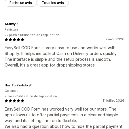
Écrire un avis
Tous les avis
Arabvy
Pakistan
27 jours d’utilisation de l’application
7 août 2026
EasySell COD Form is very easy to use and works well with
Shopify. It helps me collect Cash on Delivery orders quickly.
The interface is simple and the setup process is smooth.
Overall, it's a great app for dropshipping stores.
Haz Tu Pedido
Colombie
2 mois d’utilisation de l’application
11 juillet 2026
EasySell COD Form has worked very well for our store. The
app allows us to offer partial payments in a clear and simple
way, and its settings are quite flexible.
We also had a question about how to hide the partial payment