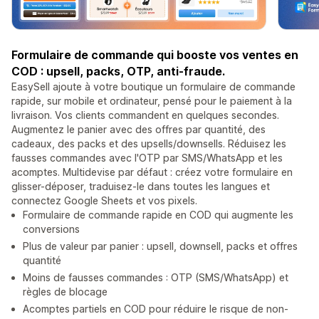
Formulaire de commande qui booste vos ventes en
COD : upsell, packs, OTP, anti-fraude.
EasySell ajoute à votre boutique un formulaire de commande
rapide, sur mobile et ordinateur, pensé pour le paiement à la
livraison. Vos clients commandent en quelques secondes.
Augmentez le panier avec des offres par quantité, des
cadeaux, des packs et des upsells/downsells. Réduisez les
fausses commandes avec l'OTP par SMS/WhatsApp et les
acomptes. Multidevise par défaut : créez votre formulaire en
glisser-déposer, traduisez-le dans toutes les langues et
connectez Google Sheets et vos pixels.
Formulaire de commande rapide en COD qui augmente les
conversions
Plus de valeur par panier : upsell, downsell, packs et offres
quantité
Moins de fausses commandes : OTP (SMS/WhatsApp) et
règles de blocage
Acomptes partiels en COD pour réduire le risque de non-