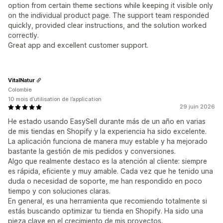
option from certain theme sections while keeping it visible only
on the individual product page. The support team responded
quickly, provided clear instructions, and the solution worked
correctly.
Great app and excellent customer support.
VitalNatur
Colombie
10 mois d’utilisation de l’application
29 juin 2026
He estado usando EasySell durante más de un año en varias
de mis tiendas en Shopify y la experiencia ha sido excelente.
La aplicación funciona de manera muy estable y ha mejorado
bastante la gestión de mis pedidos y conversiones.
Algo que realmente destaco es la atención al cliente: siempre
es rápida, eficiente y muy amable. Cada vez que he tenido una
duda o necesidad de soporte, me han respondido en poco
tiempo y con soluciones claras.
En general, es una herramienta que recomiendo totalmente si
estás buscando optimizar tu tienda en Shopify. Ha sido una
pieza clave en el crecimiento de mis proyectos.