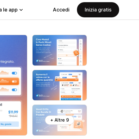
a le app
Accedi
Inizia gratis
+ Altre 9