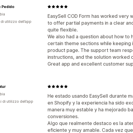
u Pedido
bia
EasySell COD Form has worked very wel
di utilizzo dell’app
to offer partial payments in a clear an
quite flexible.
We also had a question about how to h
certain theme sections while keeping it
product page. The support team respo
instructions, and the solution worked c
Great app and excellent customer sup
atur
bia
He estado usando EasySell durante má
 di utilizzo dell’app
en Shopify y la experiencia ha sido ex
manera muy estable y ha mejorado bas
conversiones.
Algo que realmente destaco es la atenc
eficiente y muy amable. Cada vez que