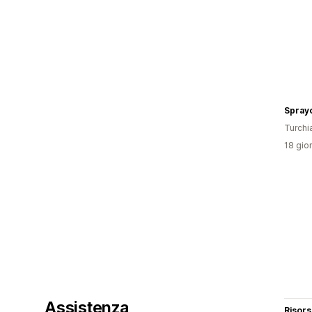
Spray
Turchi
18 gior
Assistenza
Risor