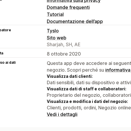
Informativa sulla privacy
Domande frequenti
Tutorial
Documentazione dell’app
patore
Tyslo
Sito web
Sharjah, SH, AE
ta
8 ottobre 2020
o ai dati
Questa app deve accedere ai seguenti 
negozio. Scopri perché su
informativa
Visualizza dati clienti:
Dati sensibili, dati su dispositivo e attiv
Visualizza dati di staff e collaboratori:
Proprietario del negozio, collaboratori
Visualizza e modifica i dati del negozio:
Clienti, prodotti, ordini, Negozio online
Vedi i dettagli