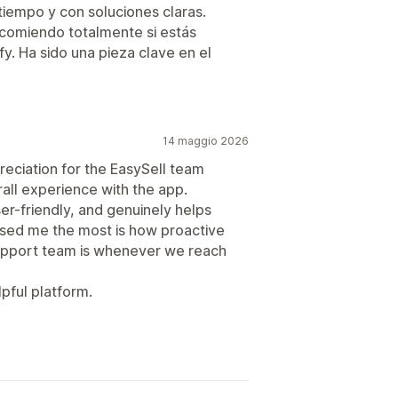
iempo y con soluciones claras.
ecomiendo totalmente si estás
y. Ha sido una pieza clave en el
14 maggio 2026
reciation for the EasySell team
rall experience with the app.
ser-friendly, and genuinely helps
sed me the most is how proactive
upport team is whenever we reach
lpful platform.