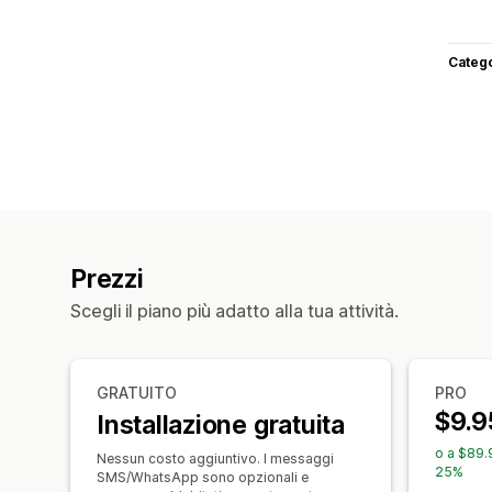
Categ
Prezzi
Scegli il piano più adatto alla tua attività.
GRATUITO
PRO
$9.9
Installazione gratuita
o a $89.
Nessun costo aggiuntivo. I messaggi
25%
SMS/WhatsApp sono opzionali e