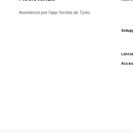
Assistenza per l’app fornita da Tyslo.
Svilup
Lancia
Access