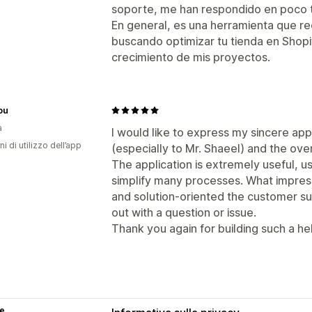
soporte, me han respondido en poco t
En general, es una herramienta que r
buscando optimizar tu tienda en Shopif
crecimiento de mis proyectos.
ou
a
I would like to express my sincere app
ni di utilizzo dell’app
(especially to Mr. Shaeel) and the ove
The application is extremely useful, u
simplify many processes. What impres
and solution-oriented the customer s
out with a question or issue.
Thank you again for building such a he
se