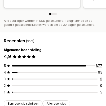
Alle betalingen worden in USD gefactureerd. Terugkerende en op
gebruik gebaseerde kosten worden om de 30 dagen gefactureerd.
Recensies
(952)
Algemene beoordeling
4,9
5
877
4
65
3
5
2
0
1
5
Een recensie schrijven
Alle recensies