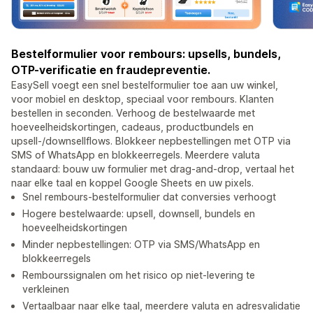
Bestelformulier voor rembours: upsells, bundels,
OTP-verificatie en fraudepreventie.
EasySell voegt een snel bestelformulier toe aan uw winkel,
voor mobiel en desktop, speciaal voor rembours. Klanten
bestellen in seconden. Verhoog de bestelwaarde met
hoeveelheidskortingen, cadeaus, productbundels en
upsell-/downsellflows. Blokkeer nepbestellingen met OTP via
SMS of WhatsApp en blokkeerregels. Meerdere valuta
standaard: bouw uw formulier met drag-and-drop, vertaal het
naar elke taal en koppel Google Sheets en uw pixels.
Snel rembours-bestelformulier dat conversies verhoogt
Hogere bestelwaarde: upsell, downsell, bundels en
hoeveelheidskortingen
Minder nepbestellingen: OTP via SMS/WhatsApp en
blokkeerregels
Rembourssignalen om het risico op niet-levering te
verkleinen
Vertaalbaar naar elke taal, meerdere valuta en adresvalidatie