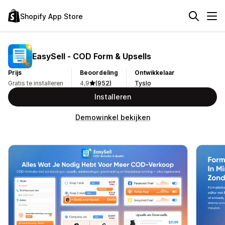
Shopify App Store
EasySell ‑ COD Form & Upsells
Prijs
Beoordeling
Ontwikkelaar
Gratis te installeren
4,9
(952)
Tyslo
Installeren
Demowinkel bekijken