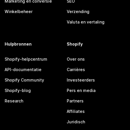
Marketing en conversie
SEO
Winkelbeheer
Verzending
Valuta en vertaling
Hulpbronnen
Shopify
Shopify-helpcentrum
Over ons
API-documentatie
Carrières
Shopify Community
Investeerders
Shopify-blog
Pers en media
Research
Partners
Affiliates
Juridisch