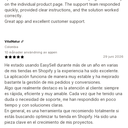
on the individual product page. The support team responded
quickly, provided clear instructions, and the solution worked
correctly.
Great app and excellent customer support.
VitalNatur
Colombia
10 månader användning av appen
29 juni 2026
He estado usando EasySell durante más de un año en varias
de mis tiendas en Shopify y la experiencia ha sido excelente.
La aplicación funciona de manera muy estable y ha mejorado
bastante la gestión de mis pedidos y conversiones.
Algo que realmente destaco es la atención al cliente: siempre
es rápida, eficiente y muy amable. Cada vez que he tenido una
duda o necesidad de soporte, me han respondido en poco
tiempo y con soluciones claras.
En general, es una herramienta que recomiendo totalmente si
estás buscando optimizar tu tienda en Shopify. Ha sido una
pieza clave en el crecimiento de mis proyectos.