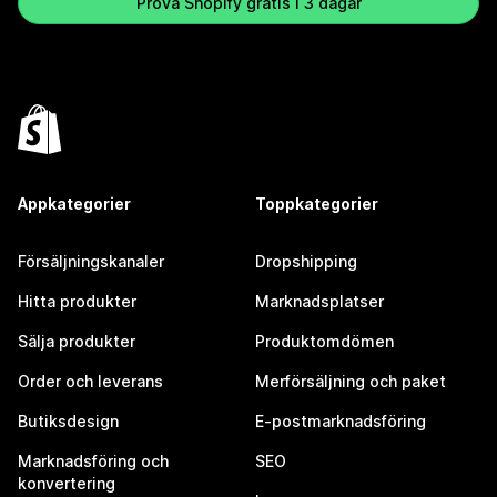
Prova Shopify gratis i 3 dagar
Appkategorier
Toppkategorier
Försäljningskanaler
Dropshipping
Hitta produkter
Marknadsplatser
Sälja produkter
Produktomdömen
Order och leverans
Merförsäljning och paket
Butiksdesign
E-postmarknadsföring
Marknadsföring och
SEO
konvertering