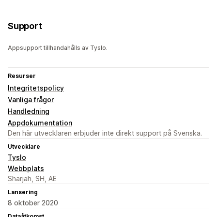
Support
Appsupport tillhandahålls av Tyslo.
Resurser
Integritetspolicy
Vanliga frågor
Handledning
Appdokumentation
Den här utvecklaren erbjuder inte direkt support på Svenska.
Utvecklare
Tyslo
Webbplats
Sharjah, SH, AE
Lansering
8 oktober 2020
Dataåtkomst