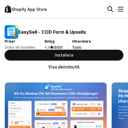
Shopify App Store
EasySell ‑ COD Form & Upsells
Priser
Betyg
Utvecklare
Gratis att installera
4,9
(950)
Tyslo
Installera
Visa demobutik