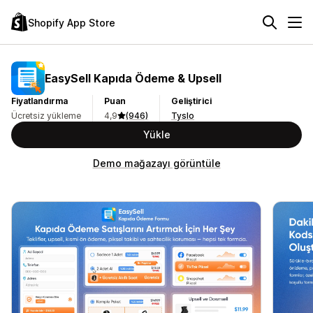
Shopify App Store
EasySell Kapıda Ödeme & Upsell
Fiyatlandırma
Puan
Geliştirici
Ücretsiz yükleme
4,9
(946)
Tyslo
Yükle
Demo mağazayı görüntüle