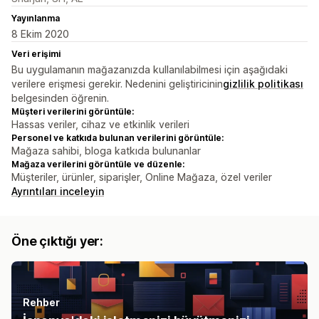
Yayınlanma
8 Ekim 2020
Veri erişimi
Bu uygulamanın mağazanızda kullanılabilmesi için aşağıdaki
verilere erişmesi gerekir. Nedenini geliştiricinin
gizlilik politikası
belgesinden öğrenin.
Müşteri verilerini görüntüle:
Hassas veriler, cihaz ve etkinlik verileri
Personel ve katkıda bulunan verilerini görüntüle:
Mağaza sahibi, bloga katkıda bulunanlar
Mağaza verilerini görüntüle ve düzenle:
Müşteriler, ürünler, siparişler, Online Mağaza, özel veriler
Ayrıntıları inceleyin
Öne çıktığı yer:
Rehber