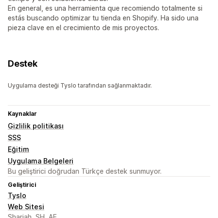
En general, es una herramienta que recomiendo totalmente si
estás buscando optimizar tu tienda en Shopify. Ha sido una
pieza clave en el crecimiento de mis proyectos.
Destek
Uygulama desteği Tyslo tarafından sağlanmaktadır.
Kaynaklar
Gizlilik politikası
SSS
Eğitim
Uygulama Belgeleri
Bu geliştirici doğrudan Türkçe destek sunmuyor.
Geliştirici
Tyslo
Web Sitesi
Sharjah, SH, AE