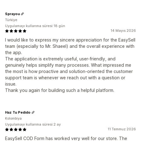
Sprayou
Türkiye
Uygulamayı kullanma süresi:18 gün
14 Mayıs 2026
I would like to express my sincere appreciation for the EasySell
team (especially to Mr. Shaeel) and the overall experience with
the app.
The application is extremely useful, user-friendly, and
genuinely helps simplify many processes. What impressed me
the most is how proactive and solution-oriented the customer
support team is whenever we reach out with a question or
issue.
Thank you again for building such a helpful platform.
Haz Tu Pedido
Kolombiya
Uygulamayı kullanma süresi:2 ay
11 Temmuz 2026
EasySell COD Form has worked very well for our store. The