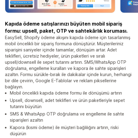
Kapıda ödeme satışlarınızı büyüten mobil sipariş
formu: upsell, paket, OTP ve sahtekârlık koruması.
EasySell, Shopify ödeme akışını kapıda ödeme için tasarlanmış
mobil öncelikli bir sipariş formuna dönüştürür. Müşterileriniz
siparişini saniyeler içinde tamamlar, dönüşüm artar. Adet
teklifleri, ücretsiz hediyeler, ürün paketleri ve sıralı
upsell/downsell ile sepet tutarını artırın. SMS/WhatsApp OTP
doğrulama, engelleme kuralları ve kapora ile sahte siparişleri
azaltın. Formu sürükle-bırak ile dakikalar içinde kurun, herhangi
bir dile çevirin, Google E-Tablolar ve reklam piksellerine
bağlayın.
Mobil öncelikli kapıda ödeme formu ile dönüşümü artırın
Upsell, downsell, adet teklifleri ve ürün paketleriyle sepet
tutarını büyütün
SMS & WhatsApp OTP doğrulama ve engelleme ile sahte
siparişleri azaltın
Kapora (kısmi ödeme) ile müşteri bağlılığını artırın, riski
düşürün