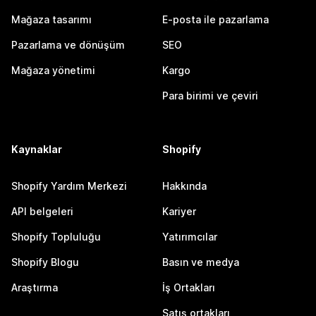
Mağaza tasarımı
E-posta ile pazarlama
Pazarlama ve dönüşüm
SEO
Mağaza yönetimi
Kargo
Para birimi ve çeviri
Kaynaklar
Shopify
Shopify Yardım Merkezi
Hakkında
API belgeleri
Kariyer
Shopify Topluluğu
Yatırımcılar
Shopify Blogu
Basın ve medya
Araştırma
İş Ortakları
Satış ortakları