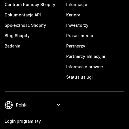
Centrum Pomocy Shopify
Informacje
Dokumentacja API
Kariery
Społeczność Shopify
Inwestorzy
Blog Shopify
Prasa i media
Badania
Partnerzy
Partnerzy afiliacyjni
Informacje prawne
Status usługi
Login programisty