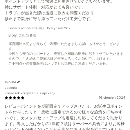
ポイントアプリとして快適に利用させていただいています。
特にサポート体制・対応がとても良いです。
トラブルが起きた際は迅速に原因を調査くださり、
修正まで親身に寄り添っていただけて安心です。
Lunaris odpowiedział(a) 15 styczeń 2025
Bibiy. ご担当者様
運営開始当初より長らくご利用いただきまして誠にありがとうございま
す。
今後とも安心のサポートと、充実した機能の開発に尽力させていただきま
すので、引き続きご愛顧のほど何卒よろしくお願い申し上げます。
ご不明点や調査依頼等はいつでもお気軽にご連絡くださいませ。
minime
Japonia
Ponad rok korzystania z aplikacji
16 sierpień 2024
レビューポイントを期間限定でアップさせたり、お誕生日ポイン
トを付与したりと、柔軟に設定できるので様々な施策を打ちやす
いです。カスタムセットアップも迅速に対応してくださり助かり
ます。導入したばかりの2年前？頃はサーバー不具合によりお客様
がポイントが使えないことが定期的にあり不安を感じていました