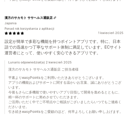
漢方のサカモト ササヘルス通販店
Japonia
Ponad rok korzystania z aplikacji
1 kwiecień 2025
設定が簡単で多彩な機能を持つポイントアプリです。特に、日本
語での迅速かつ丁寧なサポート体制に満足しています。ECサイト
運営者にとって、使いやすく安心できるアプリです。
Lunaris odpowiedział(a) 2 kwiecień 2025
漢方のサカモト ササヘルス通販店 ご担当者様
平素よりeasyPointsをご利用いただきありがとうございます。
アプリの機能およびサポートに関する温かいお言葉、誠にありがとうござ
います。
今後もさらに多機能で使いやすいアプリ目指して開発を進めるとともに、
精一杯のサポートに努めさせていただきます。
ご活用いただく中でご不明点やご相談がございましたらいつでもご連絡く
ださいませ。
引き続きeasyPointsをご愛顧のほど、何卒よろしくお願い申し上げます。