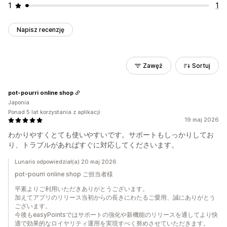
1
1
Napisz recenzję
Zawęź
Sortuj
pot-pourri online shop
Japonia
Ponad 5 lat korzystania z aplikacji
19 maj 2026
わかりやすくとても使いやすいです。サポートもしっかりしてお
り、トラブルがあればすぐに対応してくださいます。
Lunaris odpowiedział(a) 20 maj 2026
pot-pourri online shop ご担当者様
平素よりご利用いただきありがとうございます。
加えてアプリのリリース当初からの長きにわたるご愛用、誠にありがとう
ございます。
今後もeasyPointsではサポートの強化や新機能のリリースを通してより快
適で効果的なロイヤリティ運用を実現すべく努めさせていただきます。