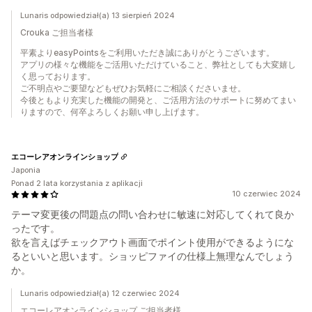
Lunaris odpowiedział(a) 13 sierpień 2024
Crouka ご担当者様
平素よりeasyPointsをご利用いただき誠にありがとうございます。
アプリの様々な機能をご活用いただけていること、弊社としても大変嬉し
く思っております。
ご不明点やご要望などもぜひお気軽にご相談くださいませ。
今後ともより充実した機能の開発と、ご活用方法のサポートに努めてまい
りますので、何卒よろしくお願い申し上げます。
エコーレアオンラインショップ
Japonia
Ponad 2 lata korzystania z aplikacji
10 czerwiec 2024
テーマ変更後の問題点の問い合わせに敏速に対応してくれて良か
ったです。
欲を言えばチェックアウト画面でポイント使用ができるようにな
るといいと思います。ショッピファイの仕様上無理なんでしょう
か。
Lunaris odpowiedział(a) 12 czerwiec 2024
エコーレアオンラインショップ ご担当者様