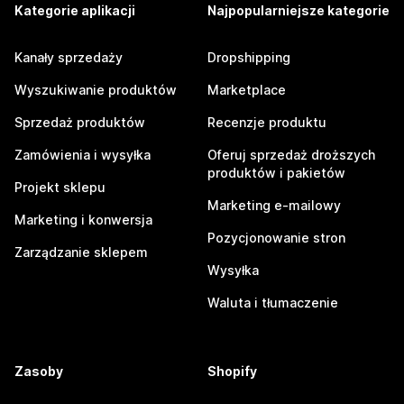
Kategorie aplikacji
Najpopularniejsze kategorie
Kanały sprzedaży
Dropshipping
Wyszukiwanie produktów
Marketplace
Sprzedaż produktów
Recenzje produktu
Zamówienia i wysyłka
Oferuj sprzedaż droższych
produktów i pakietów
Projekt sklepu
Marketing e-mailowy
Marketing i konwersja
Pozycjonowanie stron
Zarządzanie sklepem
Wysyłka
Waluta i tłumaczenie
Zasoby
Shopify