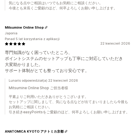
気になる点やご相談はいつでもお気軽にご相談ください。
今後とも末長くご愛顧のほど、何卒よろしくお願い申し上げます。
Mitsumine Online Shop
Japonia
Ponad 5 lat korzystania z aplikacji
22 kwiecień 2026
専門知識がなく困っていたところ、
ポイントシステムのセットアップも丁寧にご対応していただき
大変助かりました。
サポート体制がとても整っており安心です。
Lunaris odpowiedział(a) 22 kwiecień 2026
Mitsumine Online Shop ご担当者様
平素よりご利用いただきありがとうございます。
セットアップに関しまして、気になる点などが出てまいりましたら今後も
お気軽にご相談ください。
引き続きeasyPointsをご愛顧のほど、何卒よろしくお願い申し上げます。
ANATOMICA KYOTO アナトミカ京都