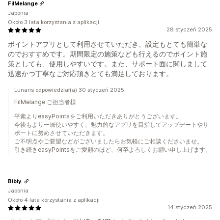
FilMelange
Japonia
Około 3 lata korzystania z aplikacji
28 styczeń 2025
ポイントアプリとして利用させていただき、設定もとても簡単な
のでおすすめです。期間限定の施策なども行えるのでポイント施
策としても、使用しやすいです。また、サポート面に関しまして
迅速かつ丁寧なご対応頂きとても満足しております。
Lunaris odpowiedział(a) 30 styczeń 2025
FilMelange ご担当者様
平素よりeasyPointsをご利用いただきありがとうございます。
今後もより一層使いやすく、魅力的なアプリを目指してアップデートやサ
ポートに努めさせていただきます。
ご不明点やご要望などがございましたらお気軽にご相談くださいませ。
引き続きeasyPointsをご愛顧のほど、何卒よろしくお願い申し上げます。
Bibiy.
Japonia
Około 4 lata korzystania z aplikacji
14 styczeń 2025