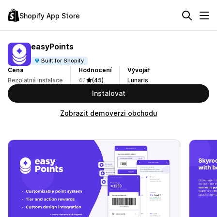
Shopify App Store
easyPoints
Built for Shopify
Cena
Hodnocení
Vývojář
Bezplatná instalace
4,1
(45)
Lunaris
Instalovat
Zobrazit demoverzi obchodu