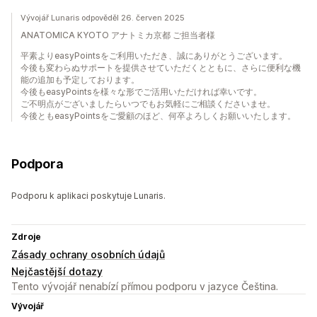
Vývojář Lunaris odpověděl 26. červen 2025
ANATOMICA KYOTO アナトミカ京都 ご担当者様
平素よりeasyPointsをご利用いただき、誠にありがとうございます。
今後も変わらぬサポートを提供させていただくとともに、さらに便利な機
能の追加も予定しております。
今後もeasyPointsを様々な形でご活用いただければ幸いです。
ご不明点がございましたらいつでもお気軽にご相談くださいませ。
今後ともeasyPointsをご愛顧のほど、何卒よろしくお願いいたします。
Podpora
Podporu k aplikaci poskytuje Lunaris.
Zdroje
Zásady ochrany osobních údajů
Nejčastější dotazy
Tento vývojář nenabízí přímou podporu v jazyce Čeština.
Vývojář