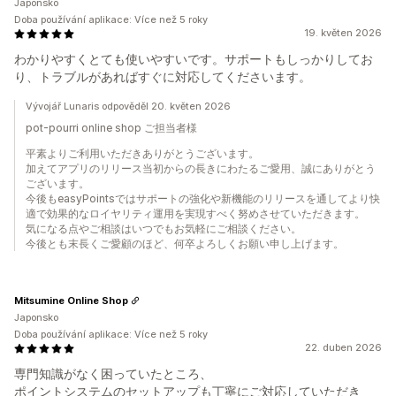
Japonsko
Doba používání aplikace: Více než 5 roky
19. květen 2026
わかりやすくとても使いやすいです。サポートもしっかりしてお
り、トラブルがあればすぐに対応してくださいます。
Vývojář Lunaris odpověděl 20. květen 2026
pot-pourri online shop ご担当者様
平素よりご利用いただきありがとうございます。
加えてアプリのリリース当初からの長きにわたるご愛用、誠にありがとう
ございます。
今後もeasyPointsではサポートの強化や新機能のリリースを通してより快
適で効果的なロイヤリティ運用を実現すべく努めさせていただきます。
気になる点やご相談はいつでもお気軽にご相談ください。
今後とも末長くご愛顧のほど、何卒よろしくお願い申し上げます。
Mitsumine Online Shop
Japonsko
Doba používání aplikace: Více než 5 roky
22. duben 2026
専門知識がなく困っていたところ、
ポイントシステムのセットアップも丁寧にご対応していただき