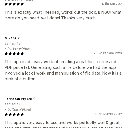
5 มีนาคม 2021
This is exactly what I needed, works out the box. BINGO! what
more do you need. well done! Thanks very much
MiVeda
ออสเตรเลีย
4 วัน ในการใช้แอป
29 พฤศจิกายน 2020
This app made easy work of creating a real-time online and
PDF price list. Generating such a file before we had the app
involved a lot of work and manipulation of file data. Now it is a
click of a button.
Farmscan Pty Ltd
ออสเตรเลีย
5 วัน ในการใช้แอป
26 พฤศจิกายน 2021
This app is very easy to use and works perfectly well & great