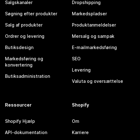
Salgskanaler
Dropshipping
Søgning efter produkter
Markedspladser
Salg af produkter
Produktanmeldelser
Ordrer og levering
Mersalg og sampak
Butiksdesign
E-mailmarkedsføring
Markedsføring og
SEO
konvertering
Levering
Butiksadministration
Valuta og oversættelse
Ressourcer
Shopify
Shopify Hjælp
Om
API-dokumentation
Karriere