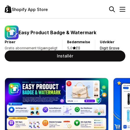
Shopify App Store
Easy Product Badge & Watermark
Priser
Bedømmelse
Udvikler
Gratis abonnement tilgængeligt
5,0
(1)
Digit Grove
Installér