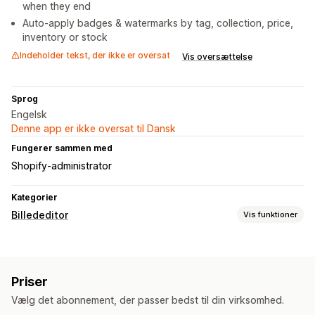
when they end
Auto-apply badges & watermarks by tag, collection, price,
inventory or stock
Indeholder tekst, der ikke er oversat
Vis oversættelse
Sprog
Engelsk
Denne app er ikke oversat til Dansk
Fungerer sammen med
Shopify-administrator
Kategorier
Billededitor
Vis funktioner
Optimering af billeder
Tilpassede baggrunde
Vandmærker
Priser
Vælg det abonnement, der passer bedst til din virksomhed.