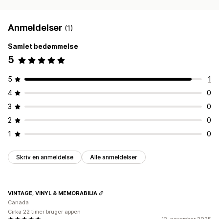
Anmeldelser
(1)
Samlet bedømmelse
5
5
1
4
0
3
0
2
0
1
0
Skriv en anmeldelse
Alle anmeldelser
VINTAGE, VINYL & MEMORABILIA
Canada
Cirka 22 timer bruger appen