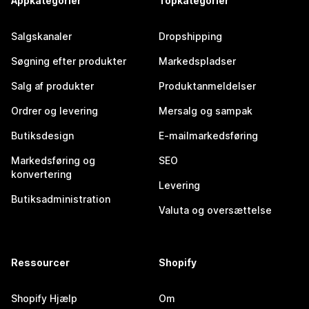
Appkategorier
Topkategorier
Salgskanaler
Dropshipping
Søgning efter produkter
Markedspladser
Salg af produkter
Produktanmeldelser
Ordrer og levering
Mersalg og sampak
Butiksdesign
E-mailmarkedsføring
Markedsføring og
SEO
konvertering
Levering
Butiksadministration
Valuta og oversættelse
Ressourcer
Shopify
Shopify Hjælp
Om